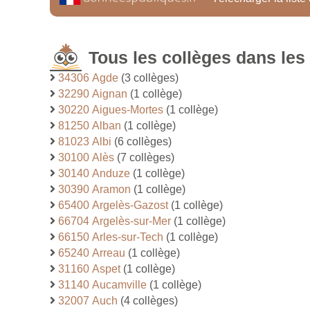
Tous les collèges dans le
34306 Agde
(3 collèges)
32290 Aignan
(1 collège)
30220 Aigues-Mortes
(1 collège)
81250 Alban
(1 collège)
81023 Albi
(6 collèges)
30100 Alès
(7 collèges)
30140 Anduze
(1 collège)
30390 Aramon
(1 collège)
65400 Argelès-Gazost
(1 collège)
66704 Argelès-sur-Mer
(1 collège)
66150 Arles-sur-Tech
(1 collège)
65240 Arreau
(1 collège)
31160 Aspet
(1 collège)
31140 Aucamville
(1 collège)
32007 Auch
(4 collèges)