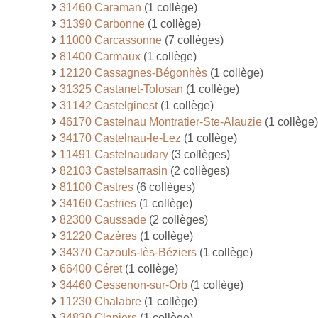
31460 Caraman
(1 collège)
31390 Carbonne
(1 collège)
11000 Carcassonne
(7 collèges)
81400 Carmaux
(1 collège)
12120 Cassagnes-Bégonhès
(1 collège)
31325 Castanet-Tolosan
(1 collège)
31142 Castelginest
(1 collège)
46170 Castelnau Montratier-Ste-Alauzie
(1 collège)
34170 Castelnau-le-Lez
(1 collège)
11491 Castelnaudary
(3 collèges)
82103 Castelsarrasin
(2 collèges)
81100 Castres
(6 collèges)
34160 Castries
(1 collège)
82300 Caussade
(2 collèges)
31220 Cazères
(1 collège)
34370 Cazouls-lès-Béziers
(1 collège)
66400 Céret
(1 collège)
34460 Cessenon-sur-Orb
(1 collège)
11230 Chalabre
(1 collège)
34830 Clapiers
(1 collège)