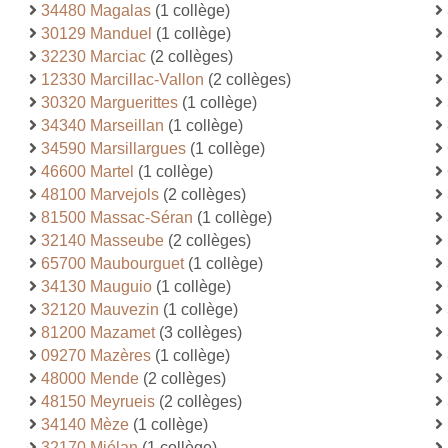
34480 Magalas
(1 collège)
30129 Manduel
(1 collège)
32230 Marciac
(2 collèges)
12330 Marcillac-Vallon
(2 collèges)
30320 Marguerittes
(1 collège)
34340 Marseillan
(1 collège)
34590 Marsillargues
(1 collège)
46600 Martel
(1 collège)
48100 Marvejols
(2 collèges)
81500 Massac-Séran
(1 collège)
32140 Masseube
(2 collèges)
65700 Maubourguet
(1 collège)
34130 Mauguio
(1 collège)
32120 Mauvezin
(1 collège)
81200 Mazamet
(3 collèges)
09270 Mazères
(1 collège)
48000 Mende
(2 collèges)
48150 Meyrueis
(2 collèges)
34140 Mèze
(1 collège)
32170 Miélan
(1 collège)