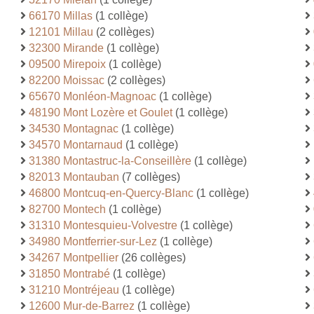
66170 Millas
(1 collège)
12101 Millau
(2 collèges)
32300 Mirande
(1 collège)
09500 Mirepoix
(1 collège)
82200 Moissac
(2 collèges)
65670 Monléon-Magnoac
(1 collège)
48190 Mont Lozère et Goulet
(1 collège)
34530 Montagnac
(1 collège)
34570 Montarnaud
(1 collège)
31380 Montastruc-la-Conseillère
(1 collège)
82013 Montauban
(7 collèges)
46800 Montcuq-en-Quercy-Blanc
(1 collège)
82700 Montech
(1 collège)
31310 Montesquieu-Volvestre
(1 collège)
34980 Montferrier-sur-Lez
(1 collège)
34267 Montpellier
(26 collèges)
31850 Montrabé
(1 collège)
31210 Montréjeau
(1 collège)
12600 Mur-de-Barrez
(1 collège)