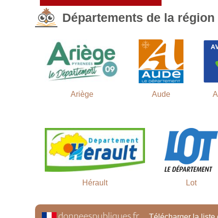
Départements de la région
Ariège
Aude
A
Hérault
Lot
Télécharger la liste