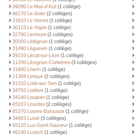
09290 Le Mas-d'Azil
(1 collège)
66270 Le Soler
(2 collèges)
31810 Le Vernet
(1 collège)
30123 Le Vigan
(1 collège)
32700 Lectoure
(2 collèges)
30350 Lédignan
(1 collège)
31490 Léguevin
(1 collège)
09210 Lézat-sur-Lèze
(1 collège)
11200 Lézignan-Corbières
(3 collèges)
31600 Lherm
(1 collège)
11304 Limoux
(2 collèges)
81310 Lisle-sur-Tarn
(1 collège)
34702 Lodève
(1 collège)
34140 Loupian
(1 collège)
65107 Lourdes
(2 collèges)
65370 Loures-Barousse
(1 collège)
34403 Lunel
(3 collèges)
65120 Luz-Saint-Sauveur
(1 collège)
46140 Luzech
(1 collège)