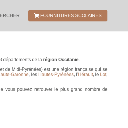
ERCHER
FOURNITURES SCOLAIRES
13 départements de la
région Occitanie
.
t de Midi-Pyrénées) est une région française qui se
aute-Garonne
, les
Hautes-Pyrénées
, l'
Hérault
, le
Lot
,
e vous pouvez retrouver le plus grand nombre de