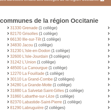
s communes de la région Occitanie
31330 Grenade
(1 collège)
82170 Grisolles
(1 collège)
66130 Ille-sur-Têt
(1 collège)
34830 Jacou
(1 collège)
31230 L'Isle-en-Dodon
(1 collège)
32600 L'Isle-Jourdain
(3 collèges)
31242 L'Union
(1 collège)
48500 La Canourgue
(1 collège)
12270 La Fouillade
(1 collège)
30110 La Grand-Combe
(2 collèges)
34280 La Grande-Motte
(1 collège)
31880 La Salvetat-Saint-Gilles
(1 collège)
31860 Labarthe-sur-Lèze
(1 collège)
82370 Labastide-Saint-Pierre
(1 collège)
81290 Labruguière
(2 collèges)