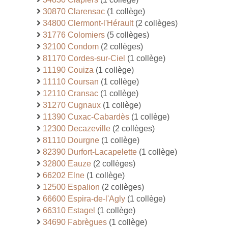
30870 Clarensac
(1 collège)
34800 Clermont-l'Hérault
(2 collèges)
31776 Colomiers
(5 collèges)
32100 Condom
(2 collèges)
81170 Cordes-sur-Ciel
(1 collège)
11190 Couiza
(1 collège)
11110 Coursan
(1 collège)
12110 Cransac
(1 collège)
31270 Cugnaux
(1 collège)
11390 Cuxac-Cabardès
(1 collège)
12300 Decazeville
(2 collèges)
81110 Dourgne
(1 collège)
82390 Durfort-Lacapelette
(1 collège)
32800 Eauze
(2 collèges)
66202 Elne
(1 collège)
12500 Espalion
(2 collèges)
66600 Espira-de-l'Agly
(1 collège)
66310 Estagel
(1 collège)
34690 Fabrègues
(1 collège)