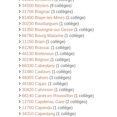
34500 Béziers
(9 collèges)
31706 Blagnac
(3 collèges)
81400 Blaye-les-Mines
(1 collège)
30230 Bouillargues
(1 collège)
31350 Boulogne-sur-Gesse
(1 collège)
66760 Bourg-Madame
(1 collège)
11150 Bram
(1 collège)
81260 Brassac
(1 collège)
46130 Bretenoux
(1 collège)
30190 Brignon
(1 collège)
66330 Cabestany
(1 collège)
31480 Cadours
(1 collège)
46005 Cahors
(3 collèges)
46160 Cajarc
(1 collège)
30420 Calvisson
(1 collège)
66140 Canet-en-Roussillon
(1 collège)
12700 Capdenac-Gare
(2 collèges)
11700 Capendu
(1 collège)
34310 Capestang
(1 collège)