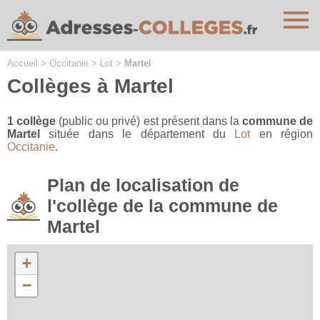
Cookies management panel
Accueil
>
Occitanie
>
Lot
>
Martel
Collèges à Martel
1 collège
(public ou privé) est présent dans la
commune de
Martel
située dans le département du
Lot
en région
Occitanie
.
Plan de localisation de
l'collège de la commune de
Martel
+
−