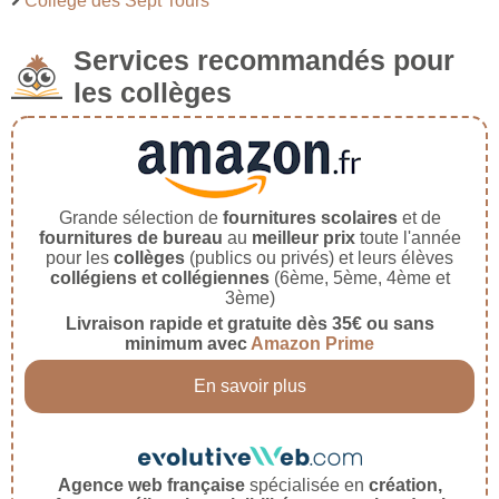
Collège des Sept Tours
Services recommandés pour
les collèges
Grande sélection de
fournitures scolaires
et de
fournitures de bureau
au
meilleur prix
toute l'année
pour les
collèges
(publics ou privés) et leurs élèves
collégiens et collégiennes
(6ème, 5ème, 4ème et
3ème)
Livraison rapide et gratuite dès 35€ ou sans
minimum avec
Amazon Prime
En savoir plus
Agence web française
spécialisée en
création,