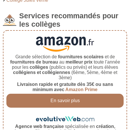
Collège Jules Verne
Services recommandés pour
les collèges
Grande sélection de
fournitures scolaires
et de
fournitures de bureau
au
meilleur prix
toute l'année
pour les
collèges
(publics ou privés) et leurs élèves
collégiens et collégiennes
(6ème, 5ème, 4ème et
3ème)
Livraison rapide et gratuite dès 35€ ou sans
minimum avec
Amazon Prime
En savoir plus
Agence web française
spécialisée en
création,