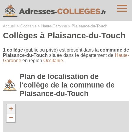
Cookies management panel
Accueil
>
Occitanie
>
Haute-Garonne
>
Plaisance-du-Touch
Collèges à Plaisance-du-Touch
1 collège
(public ou privé) est présent dans la
commune de
Plaisance-du-Touch
située dans le département de
Haute-
Garonne
en région
Occitanie
.
Plan de localisation de
l'collège de la commune de
Plaisance-du-Touch
+
−