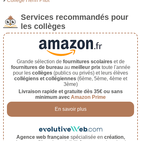
Collège Henri Pitot
Services recommandés pour
les collèges
Grande sélection de
fournitures scolaires
et de
fournitures de bureau
au
meilleur prix
toute l'année
pour les
collèges
(publics ou privés) et leurs élèves
collégiens et collégiennes
(6ème, 5ème, 4ème et
3ème)
Livraison rapide et gratuite dès 35€ ou sans
minimum avec
Amazon Prime
En savoir plus
Agence web française
spécialisée en
création,