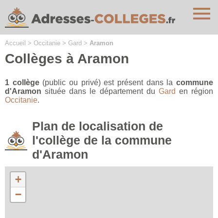
Cookies management panel
Accueil
>
Occitanie
>
Gard
>
Aramon
Collèges à Aramon
1 collège
(public ou privé) est présent dans la
commune
d'Aramon
située dans le département du
Gard
en région
Occitanie
.
Plan de localisation de
l'collège de la commune
d'Aramon
+
−