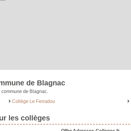
commune de Blagnac
 la commune de Blagnac.
Collège Le Ferradou
r les collèges
Offre Adresses-Colleges.fr