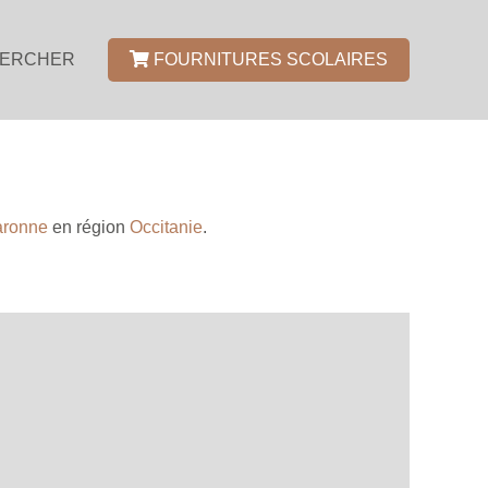
ERCHER
FOURNITURES SCOLAIRES
aronne
en région
Occitanie
.