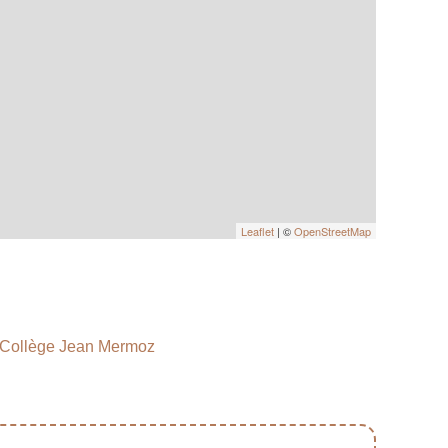
Leaflet
| ©
OpenStreetMap
Collège Jean Mermoz