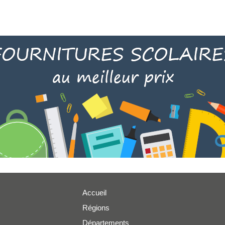
Accueil
Régions
er
Départements