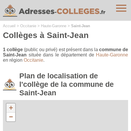
Cookies management panel
Accueil
>
Occitanie
>
Haute-Garonne
>
Saint-Jean
Collèges à Saint-Jean
1 collège
(public ou privé) est présent dans la
commune de
Saint-Jean
située dans le département de
Haute-Garonne
en région
Occitanie
.
Plan de localisation de
l'collège de la commune de
Saint-Jean
+
−