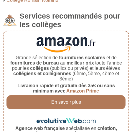
Collège Romain Rolland
Services recommandés pour
les collèges
Grande sélection de
fournitures scolaires
et de
fournitures de bureau
au
meilleur prix
toute l'année
pour les
collèges
(publics ou privés) et leurs élèves
collégiens et collégiennes
(6ème, 5ème, 4ème et
3ème)
Livraison rapide et gratuite dès 35€ ou sans
minimum avec
Amazon Prime
En savoir plus
Agence web française
spécialisée en
création,