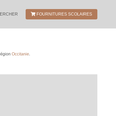
ERCHER
FOURNITURES SCOLAIRES
région
Occitanie
.