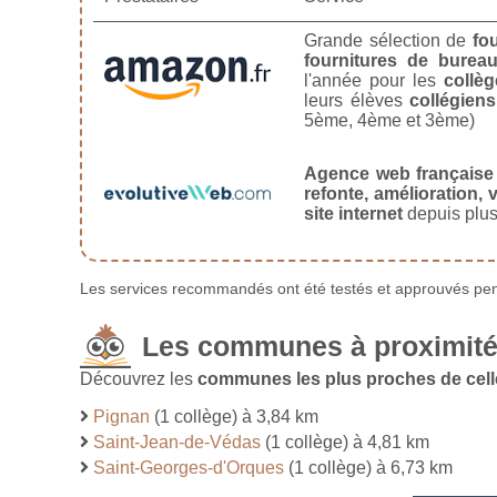
Grande sélection de
fo
fournitures de burea
l'année pour les
collèg
leurs élèves
collégiens
5ème, 4ème et 3ème)
Agence web française
refonte, amélioration, v
site internet
depuis plus
Les services recommandés ont été testés et approuvés pend
Les communes à proximité
Découvrez les
communes les plus proches de cel
Pignan
(1 collège) à 3,84 km
Saint-Jean-de-Védas
(1 collège) à 4,81 km
Saint-Georges-d'Orques
(1 collège) à 6,73 km