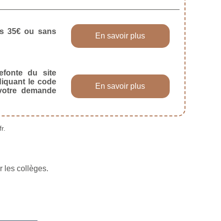
dès 35€ ou sans
En savoir plus
efonte du site
diquant le code
En savoir plus
 votre demande
r.
 les collèges.