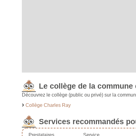
Le collège de la commune
Découvrez le collège (public ou privé) sur la commu
Collège Charles Ray
Services recommandés pou
Prestataires
Service