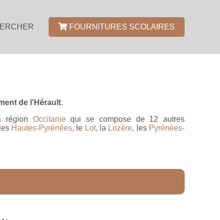
ERCHER
FOURNITURES SCOLAIRES
ent de l'Hérault
.
la région
Occitanie
qui se compose de 12 autres
 les
Hautes-Pyrénées
, le
Lot
, la
Lozère
, les
Pyrénées-