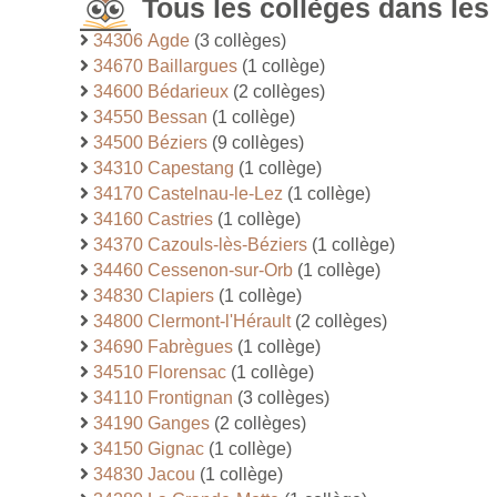
Tous les collèges dans le
34306 Agde
(3 collèges)
34670 Baillargues
(1 collège)
34600 Bédarieux
(2 collèges)
34550 Bessan
(1 collège)
34500 Béziers
(9 collèges)
34310 Capestang
(1 collège)
34170 Castelnau-le-Lez
(1 collège)
34160 Castries
(1 collège)
34370 Cazouls-lès-Béziers
(1 collège)
34460 Cessenon-sur-Orb
(1 collège)
34830 Clapiers
(1 collège)
34800 Clermont-l'Hérault
(2 collèges)
34690 Fabrègues
(1 collège)
34510 Florensac
(1 collège)
34110 Frontignan
(3 collèges)
34190 Ganges
(2 collèges)
34150 Gignac
(1 collège)
34830 Jacou
(1 collège)