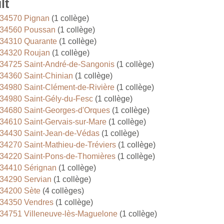
lt
34570 Pignan
(1 collège)
34560 Poussan
(1 collège)
34310 Quarante
(1 collège)
34320 Roujan
(1 collège)
34725 Saint-André-de-Sangonis
(1 collège)
34360 Saint-Chinian
(1 collège)
34980 Saint-Clément-de-Rivière
(1 collège)
34980 Saint-Gély-du-Fesc
(1 collège)
34680 Saint-Georges-d'Orques
(1 collège)
34610 Saint-Gervais-sur-Mare
(1 collège)
34430 Saint-Jean-de-Védas
(1 collège)
34270 Saint-Mathieu-de-Tréviers
(1 collège)
34220 Saint-Pons-de-Thomières
(1 collège)
34410 Sérignan
(1 collège)
34290 Servian
(1 collège)
34200 Sète
(4 collèges)
34350 Vendres
(1 collège)
34751 Villeneuve-lès-Maguelone
(1 collège)