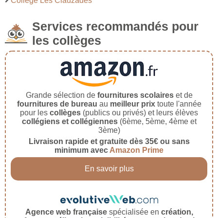
Collège Les Clauzades
Services recommandés pour
les collèges
Grande sélection de
fournitures scolaires
et de
fournitures de bureau
au
meilleur prix
toute l'année
pour les
collèges
(publics ou privés) et leurs élèves
collégiens et collégiennes
(6ème, 5ème, 4ème et
3ème)
Livraison rapide et gratuite dès 35€ ou sans
minimum avec
Amazon Prime
En savoir plus
Agence web française
spécialisée en
création,