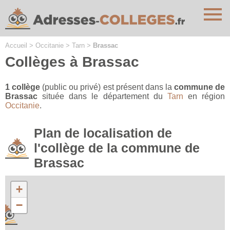
Cookies management panel
Accueil
>
Occitanie
>
Tarn
>
Brassac
Collèges à Brassac
1 collège
(public ou privé) est présent dans la
commune de
Brassac
située dans le département du
Tarn
en région
Occitanie
.
Plan de localisation de
l'collège de la commune de
Brassac
+
−