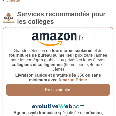
Collège
Services recommandés pour
les collèges
Grande sélection de
fournitures scolaires
et de
fournitures de bureau
au
meilleur prix
toute l'année
pour les
collèges
(publics ou privés) et leurs élèves
collégiens et collégiennes
(6ème, 5ème, 4ème et
3ème)
Livraison rapide et gratuite dès 35€ ou sans
minimum avec
Amazon Prime
En savoir plus
Agence web française
spécialisée en
création,