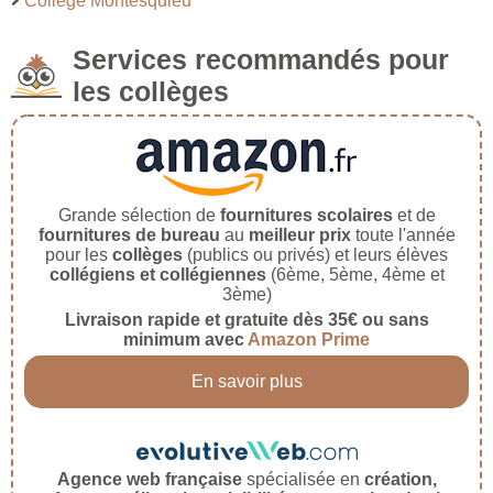
Collège Montesquieu
Services recommandés pour
les collèges
Grande sélection de
fournitures scolaires
et de
fournitures de bureau
au
meilleur prix
toute l'année
pour les
collèges
(publics ou privés) et leurs élèves
collégiens et collégiennes
(6ème, 5ème, 4ème et
3ème)
Livraison rapide et gratuite dès 35€ ou sans
minimum avec
Amazon Prime
En savoir plus
Agence web française
spécialisée en
création,