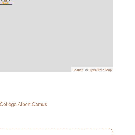
Leaflet
| ©
OpenStreetMap
Collège Albert Camus