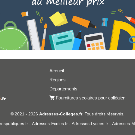
Accueil
Régions
er
Départements
Fournitures scolaires pour collégien
© 2021 - 2026
Adresses-Colleges.fr
. Tous droits réservés.
espubliques.fr
-
Adresses-Ecoles.fr
-
Adresses-Lycees.fr
-
Adresses-Ma