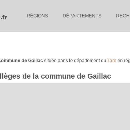
RÉGIONS
DÉPARTEMENTS
RECH
commune de Gaillac
située dans le département du
Tarn
en ré
ollèges de la commune de Gaillac