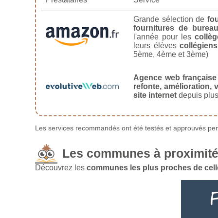
Grande sélection de
fo
fournitures de burea
l'année pour les
collèg
leurs élèves
collégiens
5ème, 4ème et 3ème)
Agence web française
refonte, amélioration, v
site internet
depuis plus
Les services recommandés ont été testés et approuvés pend
Les communes à proximité 
Découvrez les
communes les plus proches de celle