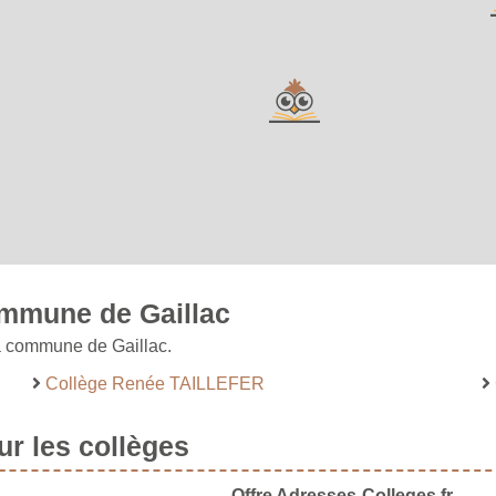
ommune de Gaillac
la commune de Gaillac.
Collège Renée TAILLEFER
r les collèges
Offre Adresses-Colleges.fr