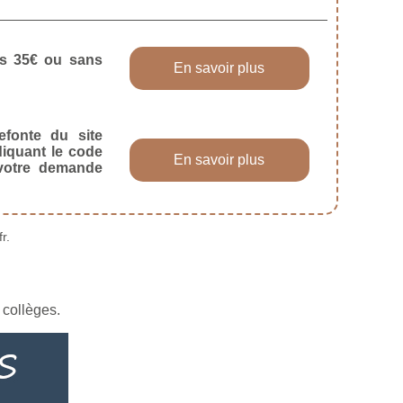
dès 35€ ou sans
En savoir plus
efonte du site
diquant le code
En savoir plus
 votre demande
r.
 collèges.