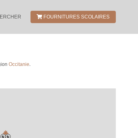
ERCHER
FOURNITURES SCOLAIRES
gion
Occitanie
.