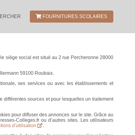
ERCHER
FOURNITURES SCOLAIRES
 le siège social est situé au 2 rue Percheronne 28000
 Kellermann 59100 Roubaix.
nationale, ses services ou avec les établissements et
 différentes sources et pour lesquelles un traitement
ookies pour diffuser des annonces sur le site. Grâce au
sses-Colleges.fr ou d’autres sites. Les utilisateurs
tions d'utilisation
.