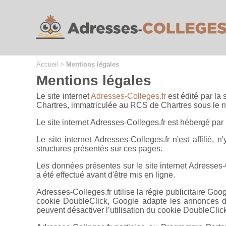
Cookies management panel
Accueil
>
Mentions légales
Mentions légales
Le site internet
Adresses-Colleges.fr
est édité par la
Chartres, immatriculée au RCS de Chartres sous le
Le site internet Adresses-Colleges.fr est hébergé pa
Le site internet Adresses-Colleges.fr n'est affilié,
structures présentés sur ces pages.
Les données présentes sur le site internet Adresses-
a été effectué avant d'être mis en ligne.
Adresses-Colleges.fr utilise la régie publicitaire Goo
cookie DoubleClick, Google adapte les annonces diff
peuvent désactiver l’utilisation du cookie DoubleCli