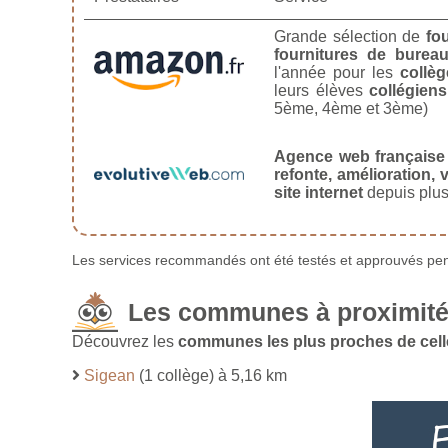
Grande sélection de
fo
fournitures de burea
l'année pour les
collèg
leurs élèves
collégiens
5ème, 4ème et 3ème)
Agence web française
refonte, amélioration, v
site internet
depuis plus
Les services recommandés ont été testés et approuvés pend
Les communes à proximité 
Découvrez les
communes les plus proches de celle
Sigean
(1 collège) à 5,16 km