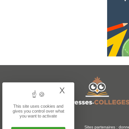
X
Hide cookie bann
This site uses cookies and
gives you control over what
you want to activate
Sites partenaires :
donne