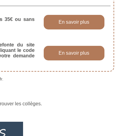
dès 35€ ou sans
En savoir plus
efonte du site
diquant le code
En savoir plus
 votre demande
r.
rouver les collèges.