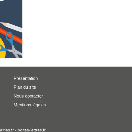
Présentation
Plan du site
Nous contacter
Mentions légales
iries.fr
-
boites-lettres.fr