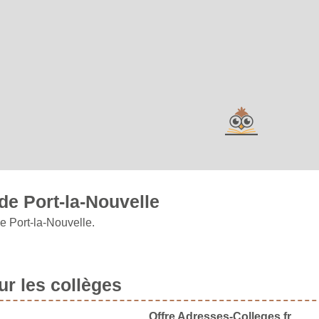
de Port-la-Nouvelle
e Port-la-Nouvelle.
r les collèges
Offre Adresses-Colleges.fr