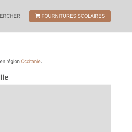
ERCHER
FOURNITURES SCOLAIRES
en région
Occitanie
.
lle