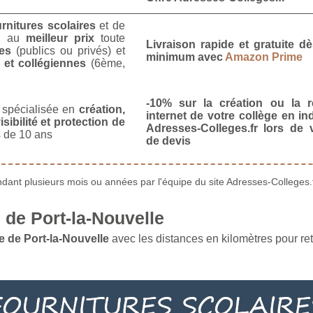
urnitures scolaires
et de
u
au
meilleur prix
toute
Livraison rapide et gratuite 
es
(publics ou privés) et
minimum avec
Amazon Prime
 et collégiennes
(6ème,
-10% sur la création ou la r
spécialisée en
création,
internet de votre collège en in
isibilité et protection de
Adresses-Colleges.fr lors de
 de 10 ans
de devis
ant plusieurs mois ou années par l'équipe du site Adresses-Colleges.f
de Port-la-Nouvelle
 de Port-la-Nouvelle
avec les distances en kilomètres pour ret