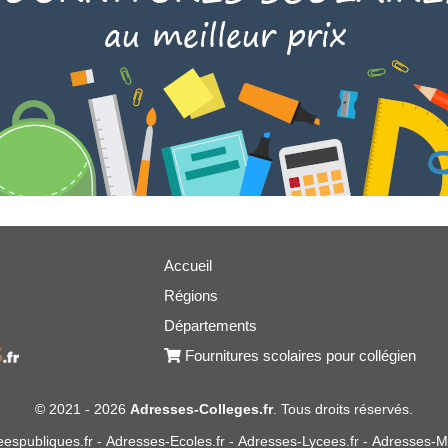
Accueil
Régions
er
Départements
Fournitures scolaires pour collégien
© 2021 - 2026
Adresses-Colleges.fr
. Tous droits réservés.
espubliques.fr
-
Adresses-Ecoles.fr
-
Adresses-Lycees.fr
-
Adresses-Ma