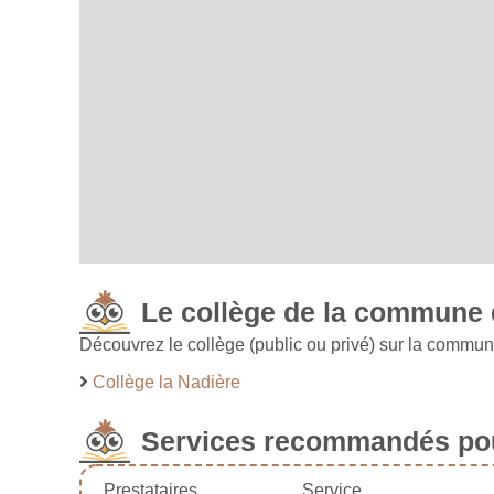
Le collège de la commune 
Découvrez le collège (public ou privé) sur la commun
Collège la Nadière
Services recommandés pou
Prestataires
Service