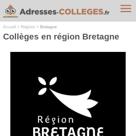
Cookies management panel
Accueil
>
Régions
>
Bretagne
Collèges en région Bretagne