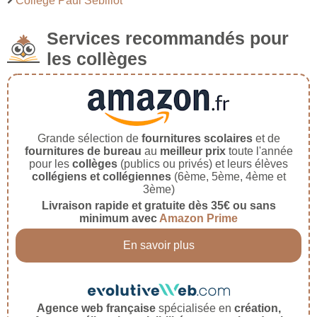
Collège Paul Sebillot
Services recommandés pour
les collèges
Grande sélection de
fournitures scolaires
et de
fournitures de bureau
au
meilleur prix
toute l'année
pour les
collèges
(publics ou privés) et leurs élèves
collégiens et collégiennes
(6ème, 5ème, 4ème et
3ème)
Livraison rapide et gratuite dès 35€ ou sans
minimum avec
Amazon Prime
En savoir plus
Agence web française
spécialisée en
création,