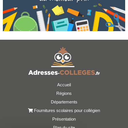
Accueil
Régions
Départements
Fournitures scolaires pour collégien
Présentation
Plan du site