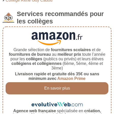
Collège René Guy Cadou
Services recommandés pour
les collèges
Grande sélection de
fournitures scolaires
et de
fournitures de bureau
au
meilleur prix
toute l'année
pour les
collèges
(publics ou privés) et leurs élèves
collégiens et collégiennes
(6ème, 5ème, 4ème et
3ème)
Livraison rapide et gratuite dès 35€ ou sans
minimum avec
Amazon Prime
En savoir plus
Agence web française
spécialisée en
création,