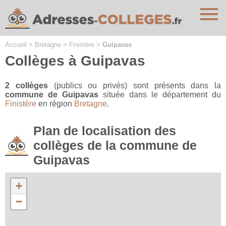
Cookies management panel
Accueil
>
Bretagne
>
Finistère
>
Guipavas
Collèges à Guipavas
2 collèges
(publics ou privés) sont présents dans la
commune de Guipavas
située dans le département du
Finistère
en région
Bretagne
.
Plan de localisation des
collèges de la commune de
Guipavas
+
−