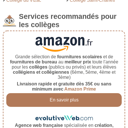
Collège du Vizac
Collège Saint-Charles
Services recommandés pour
les collèges
Grande sélection de
fournitures scolaires
et de
fournitures de bureau
au
meilleur prix
toute l'année
pour les
collèges
(publics ou privés) et leurs élèves
collégiens et collégiennes
(6ème, 5ème, 4ème et
3ème)
Livraison rapide et gratuite dès 35€ ou sans
minimum avec
Amazon Prime
En savoir plus
Agence web française
spécialisée en
création,