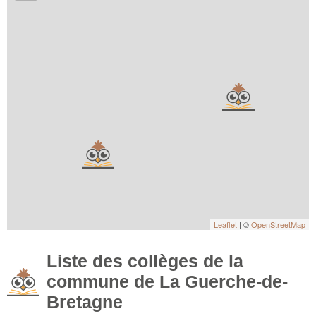
Leaflet
| ©
OpenStreetMap
Liste des collèges de la
commune de La Guerche-de-
Bretagne