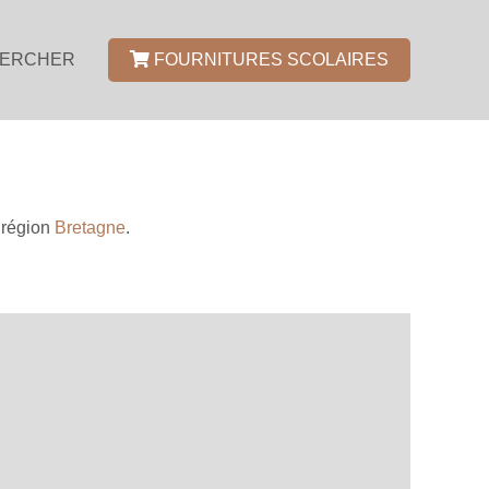
ERCHER
FOURNITURES SCOLAIRES
région
Bretagne
.