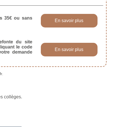
dès 35€ ou sans
En savoir plus
efonte du site
diquant le code
En savoir plus
 votre demande
r.
es collèges.