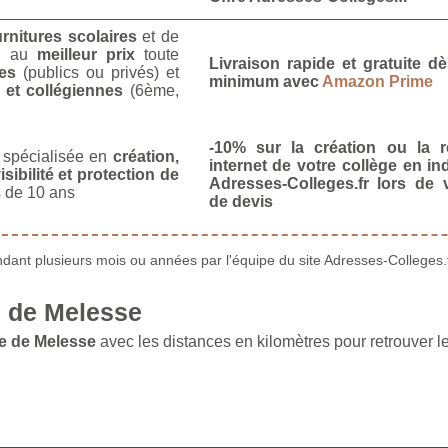
urnitures scolaires
et de
u
au
meilleur prix
toute
Livraison rapide et gratuite 
es
(publics ou privés) et
minimum avec
Amazon Prime
 et collégiennes
(6ème,
-10% sur la création ou la r
spécialisée en
création,
internet de votre collège en in
isibilité et protection de
Adresses-Colleges.fr lors de
 de 10 ans
de devis
ant plusieurs mois ou années par l'équipe du site Adresses-Colleges.f
 de Melesse
e de Melesse
avec les distances en kilomètres pour retrouver l