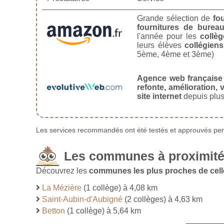
Grande sélection de
fo
fournitures de burea
l'année pour les
collèg
leurs élèves
collégiens
5ème, 4ème et 3ème)
Agence web française
refonte, amélioration, v
site internet
depuis plus
Les services recommandés ont été testés et approuvés pend
Les communes à proximité
Découvrez les
communes les plus proches de cell
La Mézière
(1 collège) à 4,08 km
Saint-Aubin-d'Aubigné
(2 collèges) à 4,63 km
Betton
(1 collège) à 5,64 km