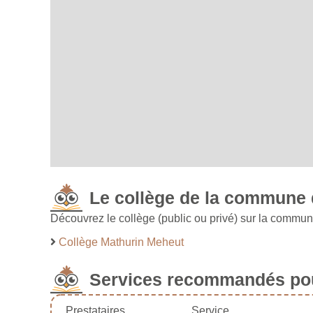
Le collège de la commune
Découvrez le collège (public ou privé) sur la commu
Collège Mathurin Meheut
Services recommandés pou
Prestataires
Service