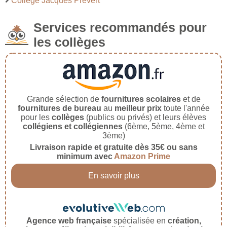
Collège Jacques Prévert
Services recommandés pour
les collèges
Grande sélection de
fournitures scolaires
et de
fournitures de bureau
au
meilleur prix
toute l'année
pour les
collèges
(publics ou privés) et leurs élèves
collégiens et collégiennes
(6ème, 5ème, 4ème et
3ème)
Livraison rapide et gratuite dès 35€ ou sans
minimum avec
Amazon Prime
En savoir plus
Agence web française
spécialisée en
création,