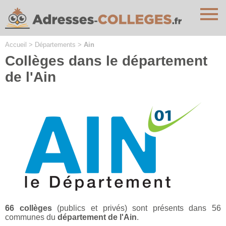
Cookies management panel
Accueil
>
Départements
>
Ain
Collèges dans le département
de l'Ain
66 collèges
(publics et privés) sont présents dans 56
communes du
département de l'Ain
.