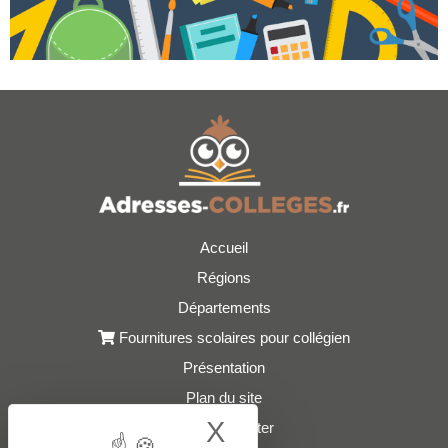
Accueil
Régions
Départements
Fournitures scolaires pour collégien
Présentation
Plan du site
X
Hide cookie bann
Nous contacter