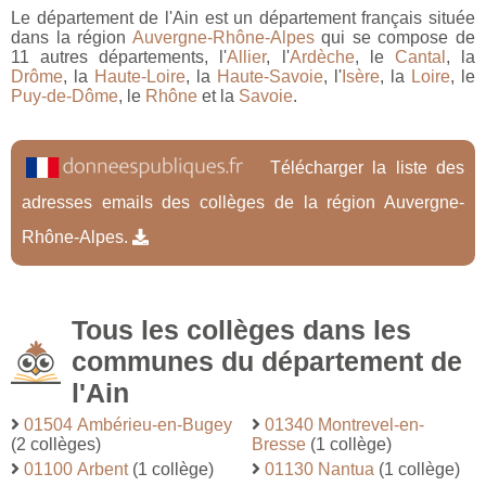
Le département de l'Ain est un département français située
dans la région
Auvergne-Rhône-Alpes
qui se compose de
11 autres départements, l'
Allier
, l'
Ardèche
, le
Cantal
, la
Drôme
, la
Haute-Loire
, la
Haute-Savoie
, l'
Isère
, la
Loire
, le
Puy-de-Dôme
, le
Rhône
et la
Savoie
.
Télécharger la liste des
adresses emails des collèges de la région Auvergne-
Rhône-Alpes.
Tous les collèges dans les
communes du département de
l'Ain
01504 Ambérieu-en-Bugey
01340 Montrevel-en-
(2 collèges)
Bresse
(1 collège)
01100 Arbent
(1 collège)
01130 Nantua
(1 collège)