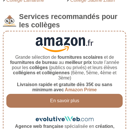
Collège Lamartine
Collège Sabine Zlatin
Services recommandés pour
les collèges
Grande sélection de
fournitures scolaires
et de
fournitures de bureau
au
meilleur prix
toute l'année
pour les
collèges
(publics ou privés) et leurs élèves
collégiens et collégiennes
(6ème, 5ème, 4ème et
3ème)
Livraison rapide et gratuite dès 35€ ou sans
minimum avec
Amazon Prime
En savoir plus
Agence web française
spécialisée en
création,