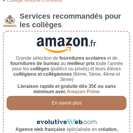
Collège Antoine Chintreuil
Services recommandés pour
les collèges
Grande sélection de
fournitures scolaires
et de
fournitures de bureau
au
meilleur prix
toute l'année
pour les
collèges
(publics ou privés) et leurs élèves
collégiens et collégiennes
(6ème, 5ème, 4ème et
3ème)
Livraison rapide et gratuite dès 35€ ou sans
minimum avec
Amazon Prime
En savoir plus
Agence web française
spécialisée en
création,