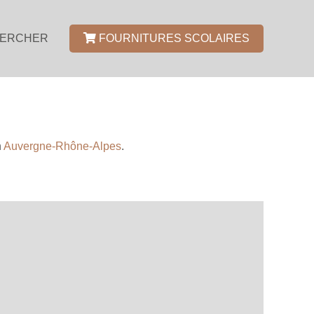
ERCHER
FOURNITURES SCOLAIRES
n
Auvergne-Rhône-Alpes
.