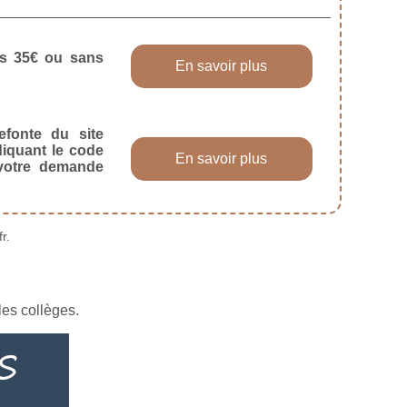
dès 35€ ou sans
En savoir plus
efonte du site
diquant le code
En savoir plus
 votre demande
r.
les collèges.