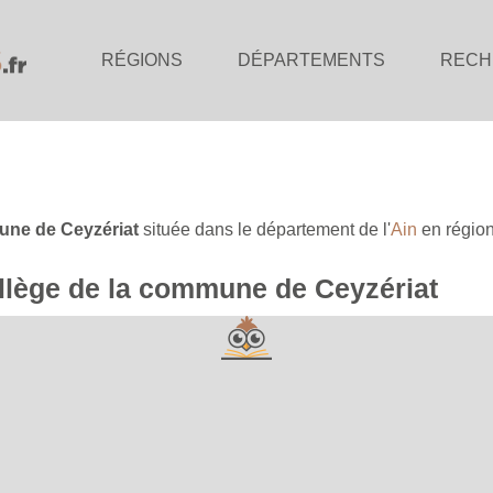
RÉGIONS
DÉPARTEMENTS
RECH
ne de Ceyzériat
située dans le département de l'
Ain
en régio
collège de la commune de Ceyzériat