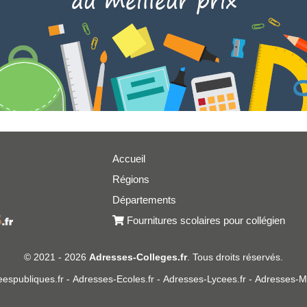
Accueil
Régions
er
Départements
Fournitures scolaires pour collégien
© 2021 - 2026
Adresses-Colleges.fr
. Tous droits réservés.
espubliques.fr
-
Adresses-Ecoles.fr
-
Adresses-Lycees.fr
-
Adresses-Ma