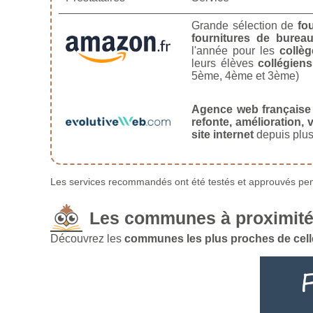
Grande sélection de
fo
fournitures de burea
l'année pour les
collèg
leurs élèves
collégiens
5ème, 4ème et 3ème)
Agence web française
refonte, amélioration, v
site internet
depuis plus
Les services recommandés ont été testés et approuvés pend
Les communes à proximité
Découvrez les
communes les plus proches de cell