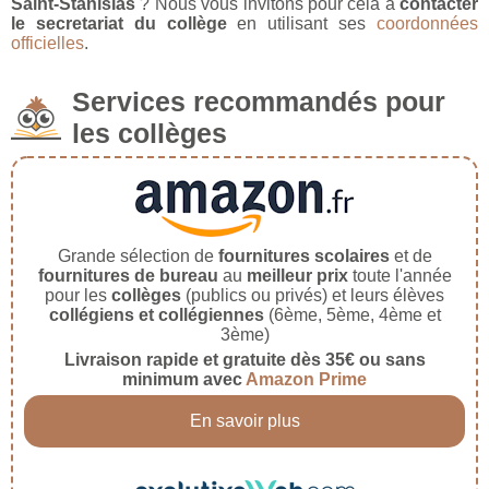
Saint-Stanislas
? Nous vous invitons pour cela à
contacter
le secretariat du collège
en utilisant ses
coordonnées
officielles
.
Services recommandés pour
les collèges
Grande sélection de
fournitures scolaires
et de
fournitures de bureau
au
meilleur prix
toute l'année
pour les
collèges
(publics ou privés) et leurs élèves
collégiens et collégiennes
(6ème, 5ème, 4ème et
3ème)
Livraison rapide et gratuite dès 35€ ou sans
minimum avec
Amazon Prime
En savoir plus