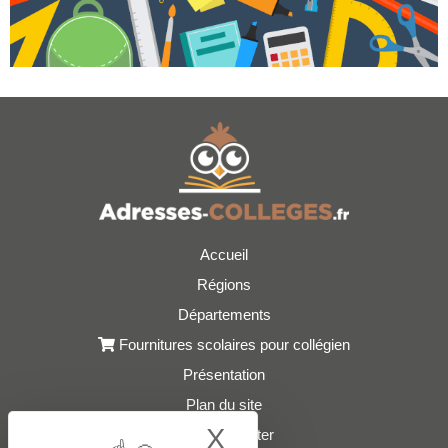
Accueil
Régions
Départements
Fournitures scolaires pour collégien
Présentation
Plan du site
X
Hide cookie bann
Nous contacter