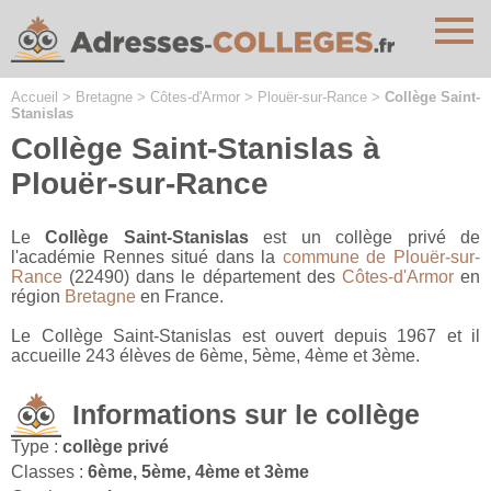
Cookies management panel
Accueil
>
Bretagne
>
Côtes-d'Armor
>
Plouër-sur-Rance
>
Collège Saint-
Stanislas
Collège Saint-Stanislas à
Plouër-sur-Rance
Le
Collège Saint-Stanislas
est un collège privé de
l'académie Rennes situé dans la
commune de Plouër-sur-
Rance
(22490) dans le département des
Côtes-d'Armor
en
région
Bretagne
en France.
Le Collège Saint-Stanislas est ouvert depuis 1967 et il
accueille 243 élèves de 6ème, 5ème, 4ème et 3ème.
Informations sur le collège
Type :
collège privé
Classes :
6ème, 5ème, 4ème et 3ème