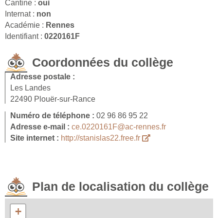
Cantine :
oui
Internat :
non
Académie :
Rennes
Identifiant :
0220161F
Coordonnées du collège
Adresse postale :
Les Landes
22490 Plouër-sur-Rance
Numéro de téléphone :
02 96 86 95 22
Adresse e-mail :
ce.0220161F@ac-rennes.fr
Site internet :
http://stanislas22.free.fr
Plan de localisation du collège
+