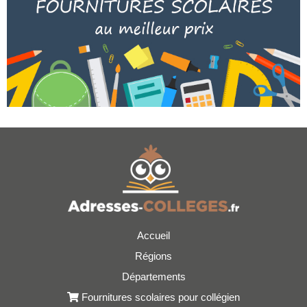
Accueil
Régions
Départements
Fournitures scolaires pour collégien