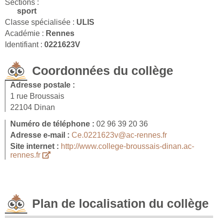
Sections :
sport
Classe spécialisée :
ULIS
Académie :
Rennes
Identifiant :
0221623V
Coordonnées du collège
Adresse postale :
1 rue Broussais
22104 Dinan
Numéro de téléphone :
02 96 39 20 36
Adresse e-mail :
Ce.0221623v@ac-rennes.fr
Site internet :
http://www.college-broussais-dinan.ac-
rennes.fr
Plan de localisation du collège