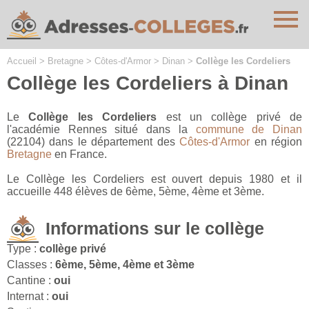
Cookies management panel
Accueil
>
Bretagne
>
Côtes-d'Armor
>
Dinan
>
Collège les Cordeliers
Collège les Cordeliers à Dinan
Le
Collège les Cordeliers
est un collège privé de
l'académie Rennes situé dans la
commune de Dinan
(22104) dans le département des
Côtes-d'Armor
en région
Bretagne
en France.
Le Collège les Cordeliers est ouvert depuis 1980 et il
accueille 448 élèves de 6ème, 5ème, 4ème et 3ème.
Informations sur le collège
Type :
collège privé
Classes :
6ème, 5ème, 4ème et 3ème
Cantine :
oui
Internat :
oui