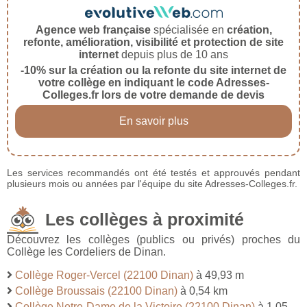
Agence web française
spécialisée en
création,
refonte, amélioration, visibilité et protection de site
internet
depuis plus de 10 ans
-10% sur la création ou la refonte du site internet de
votre collège en indiquant le code Adresses-
Colleges.fr lors de votre demande de devis
En savoir plus
Les services recommandés ont été testés et approuvés pendant
plusieurs mois ou années par l'équipe du site Adresses-Colleges.fr.
Les collèges à proximité
Découvrez les collèges (publics ou privés) proches du
Collège les Cordeliers de Dinan.
Collège Roger-Vercel (22100 Dinan)
à 49,93 m
Collège Broussais (22100 Dinan)
à 0,54 km
Collège Notre-Dame de la Victoire (22100 Dinan)
à 1,05