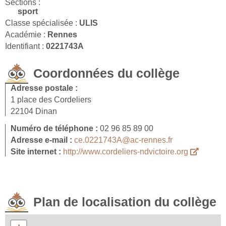
Sections :
sport
Classe spécialisée :
ULIS
Académie :
Rennes
Identifiant :
0221743A
Coordonnées du collège
Adresse postale :
1 place des Cordeliers
22104 Dinan
Numéro de téléphone :
02 96 85 89 00
Adresse e-mail :
ce.0221743A@ac-rennes.fr
Site internet :
http://www.cordeliers-ndvictoire.org
Plan de localisation du collège