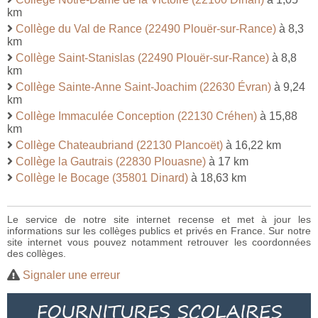
km
Collège du Val de Rance (22490 Plouër-sur-Rance)
à 8,3
km
Collège Saint-Stanislas (22490 Plouër-sur-Rance)
à 8,8
km
Collège Sainte-Anne Saint-Joachim (22630 Évran)
à 9,24
km
Collège Immaculée Conception (22130 Créhen)
à 15,88
km
Collège Chateaubriand (22130 Plancoët)
à 16,22 km
Collège la Gautrais (22830 Plouasne)
à 17 km
Collège le Bocage (35801 Dinard)
à 18,63 km
Le service de notre site internet recense et met à jour les
informations sur les collèges publics et privés en France. Sur notre
site internet vous pouvez notamment retrouver les coordonnées
des collèges.
Signaler une erreur