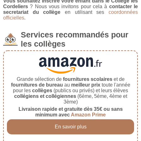
Vous souhaitez inscrire votre enfant dans le Collège les
Cordeliers
? Nous vous invitons pour cela à
contacter le
secretariat du collège
en utilisant ses
coordonnées
officielles
.
Services recommandés pour
les collèges
Grande sélection de
fournitures scolaires
et de
fournitures de bureau
au
meilleur prix
toute l'année
pour les
collèges
(publics ou privés) et leurs élèves
collégiens et collégiennes
(6ème, 5ème, 4ème et
3ème)
Livraison rapide et gratuite dès 35€ ou sans
minimum avec
Amazon Prime
En savoir plus