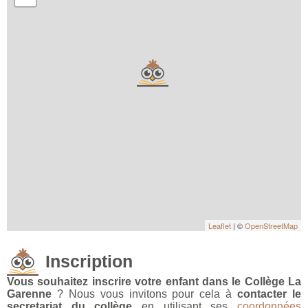
Leaflet
| ©
OpenStreetMap
Inscription
Vous souhaitez inscrire votre enfant dans le Collège La
Garenne
? Nous vous invitons pour cela à
contacter le
secretariat du collège
en utilisant ses
coordonnées