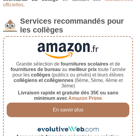
officielles
.
Services recommandés pour
les collèges
Grande sélection de
fournitures scolaires
et de
fournitures de bureau
au
meilleur prix
toute l'année
pour les
collèges
(publics ou privés) et leurs élèves
collégiens et collégiennes
(6ème, 5ème, 4ème et
3ème)
Livraison rapide et gratuite dès 35€ ou sans
minimum avec
Amazon Prime
En savoir plus