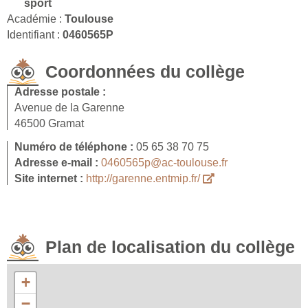
sport
Académie :
Toulouse
Identifiant :
0460565P
Coordonnées du collège
Adresse postale :
Avenue de la Garenne
46500 Gramat
Numéro de téléphone :
05 65 38 70 75
Adresse e-mail :
0460565p@ac-toulouse.fr
Site internet :
http://garenne.entmip.fr/
Plan de localisation du collège
+
−