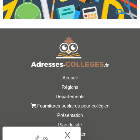
Accueil
Régions
Départements
Fournitures scolaires pour collégien
Présentation
Plan du site
X
Hide cookie bann
Nous contacter