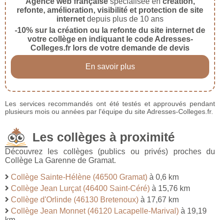
Agence web française
spécialisée en
création,
refonte, amélioration, visibilité et protection de site
internet
depuis plus de 10 ans
-10% sur la création ou la refonte du site internet de
votre collège en indiquant le code Adresses-
Colleges.fr lors de votre demande de devis
En savoir plus
Les services recommandés ont été testés et approuvés pendant
plusieurs mois ou années par l'équipe du site Adresses-Colleges.fr.
Les collèges à proximité
Découvrez les collèges (publics ou privés) proches du
Collège La Garenne de Gramat.
Collège Sainte-Hélène (46500 Gramat)
à 0,6 km
Collège Jean Lurçat (46400 Saint-Céré)
à 15,76 km
Collège d'Orlinde (46130 Bretenoux)
à 17,67 km
Collège Jean Monnet (46120 Lacapelle-Marival)
à 19,19
km