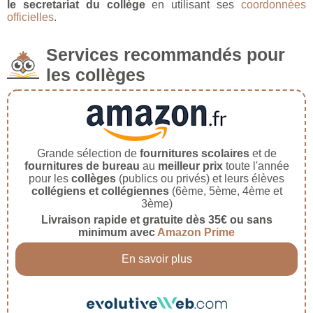
le secretariat du collège
en utilisant ses
coordonnées
officielles
.
Services recommandés pour
les collèges
Grande sélection de
fournitures scolaires
et de
fournitures de bureau
au
meilleur prix
toute l'année
pour les
collèges
(publics ou privés) et leurs élèves
collégiens et collégiennes
(6ème, 5ème, 4ème et
3ème)
Livraison rapide et gratuite dès 35€ ou sans
minimum avec
Amazon Prime
En savoir plus