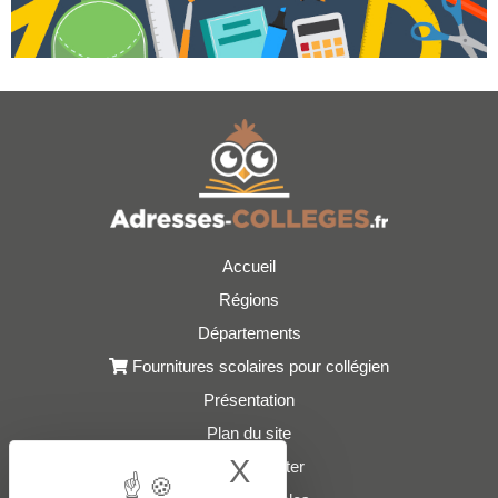
Accueil
Régions
Départements
Fournitures scolaires pour collégien
Présentation
Plan du site
X
Hide cookie bann
Nous contacter