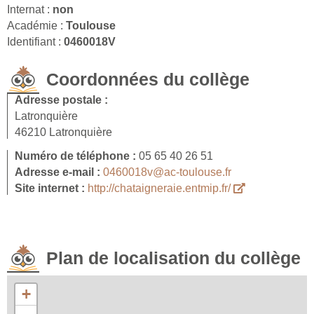
Internat :
non
Académie :
Toulouse
Identifiant :
0460018V
Coordonnées du collège
Adresse postale :
Latronquière
46210 Latronquière
Numéro de téléphone :
05 65 40 26 51
Adresse e-mail :
0460018v@ac-toulouse.fr
Site internet :
http://chataigneraie.entmip.fr/
Plan de localisation du collège
+