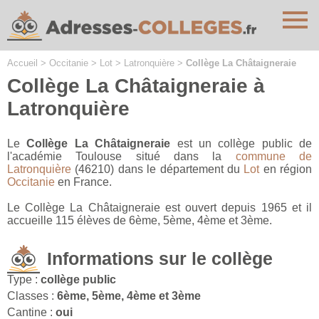
Cookies management panel
Accueil
>
Occitanie
>
Lot
>
Latronquière
>
Collège La Châtaigneraie
Collège La Châtaigneraie à
Latronquière
Le
Collège La Châtaigneraie
est un collège public de
l'académie Toulouse situé dans la
commune de
Latronquière
(46210) dans le département du
Lot
en région
Occitanie
en France.
Le Collège La Châtaigneraie est ouvert depuis 1965 et il
accueille 115 élèves de 6ème, 5ème, 4ème et 3ème.
Informations sur le collège
Type :
collège public
Classes :
6ème, 5ème, 4ème et 3ème
Cantine :
oui