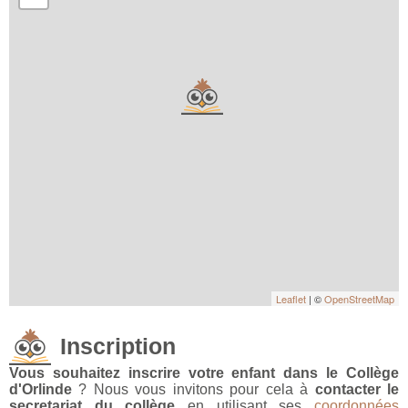
Leaflet
| ©
OpenStreetMap
Inscription
Vous souhaitez inscrire votre enfant dans le Collège
d'Orlinde
? Nous vous invitons pour cela à
contacter le
secretariat du collège
en utilisant ses
coordonnées