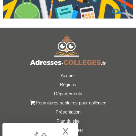
Accueil
Régions
Départements
Fournitures scolaires pour collégien
Présentation
Plan du site
X
Hide cookie bann
Nous contacter