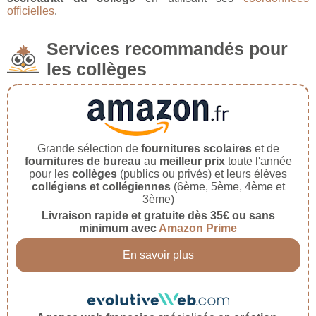
officielles
.
Services recommandés pour
les collèges
Grande sélection de
fournitures scolaires
et de
fournitures de bureau
au
meilleur prix
toute l'année
pour les
collèges
(publics ou privés) et leurs élèves
collégiens et collégiennes
(6ème, 5ème, 4ème et
3ème)
Livraison rapide et gratuite dès 35€ ou sans
minimum avec
Amazon Prime
En savoir plus