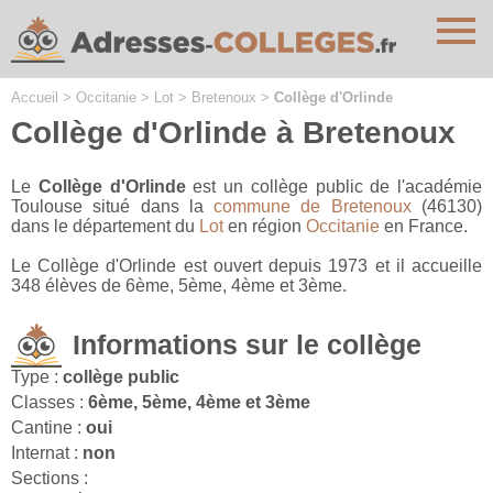
Cookies management panel
Accueil
>
Occitanie
>
Lot
>
Bretenoux
>
Collège d'Orlinde
Collège d'Orlinde à Bretenoux
Le
Collège d'Orlinde
est un collège public de l'académie
Toulouse situé dans la
commune de Bretenoux
(46130)
dans le département du
Lot
en région
Occitanie
en France.
Le Collège d'Orlinde est ouvert depuis 1973 et il accueille
348 élèves de 6ème, 5ème, 4ème et 3ème.
Informations sur le collège
Type :
collège public
Classes :
6ème, 5ème, 4ème et 3ème
Cantine :
oui
Internat :
non
Sections :