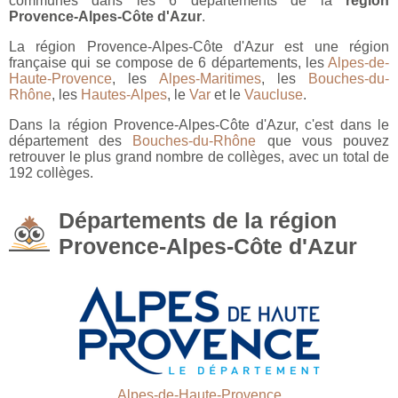
communes dans les 6 départements de la
région
Provence-Alpes-Côte d'Azur
.
La région Provence-Alpes-Côte d'Azur est une région
française qui se compose de 6 départements, les
Alpes-de-
Haute-Provence
, les
Alpes-Maritimes
, les
Bouches-du-
Rhône
, les
Hautes-Alpes
, le
Var
et le
Vaucluse
.
Dans la région Provence-Alpes-Côte d'Azur, c'est dans le
département des
Bouches-du-Rhône
que vous pouvez
retrouver le plus grand nombre de collèges, avec un total de
192 collèges.
Départements de la région
Provence-Alpes-Côte d'Azur
Alpes-de-Haute-Provence