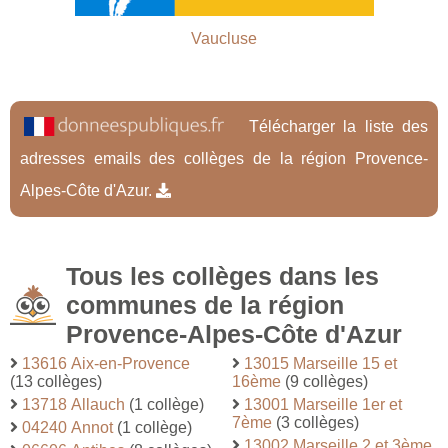
Vaucluse
Télécharger la liste des
adresses emails des collèges de la région Provence-
Alpes-Côte d'Azur.
Tous les collèges dans les
communes de la région
Provence-Alpes-Côte d'Azur
13616 Aix-en-Provence
13015 Marseille 15 et
(13 collèges)
16ème
(9 collèges)
13718 Allauch
(1 collège)
13001 Marseille 1er et
7ème
(3 collèges)
04240 Annot
(1 collège)
13002 Marseille 2 et 3ème