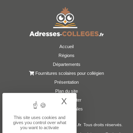
Accueil
Régions
Départements
Fournitures scolaires pour collégien
Présentation
Plan du site
X
Hide cookie bann
Nous contacter
Mentions légales
This site uses cookies and
gives you control over what
© 2021 - 2026
Adresses-Colleges.fr
. Tous droits réservés.
you want to activate