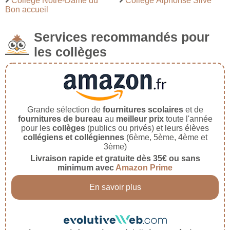
Collège Notre-Dame du
Collège Alphonse Silve
Bon accueil
Services recommandés pour
les collèges
Grande sélection de
fournitures scolaires
et de
fournitures de bureau
au
meilleur prix
toute l'année
pour les
collèges
(publics ou privés) et leurs élèves
collégiens et collégiennes
(6ème, 5ème, 4ème et
3ème)
Livraison rapide et gratuite dès 35€ ou sans
minimum avec
Amazon Prime
En savoir plus