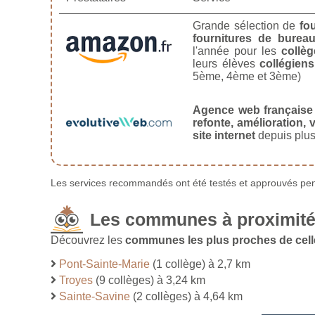
Grande sélection de
fo
fournitures de burea
l'année pour les
collèg
leurs élèves
collégiens
5ème, 4ème et 3ème)
Agence web française
refonte, amélioration, v
site internet
depuis plus
Les services recommandés ont été testés et approuvés pend
Les communes à proximité
Découvrez les
communes les plus proches de cell
Pont-Sainte-Marie
(1 collège) à 2,7 km
Troyes
(9 collèges) à 3,24 km
Sainte-Savine
(2 collèges) à 4,64 km