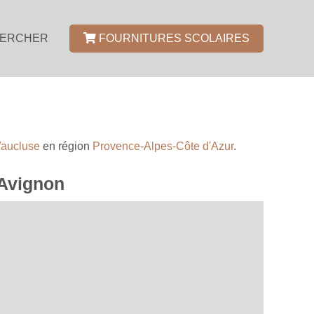
ERCHER
FOURNITURES SCOLAIRES
aucluse
en région
Provence-Alpes-Côte d'Azur
.
-Avignon