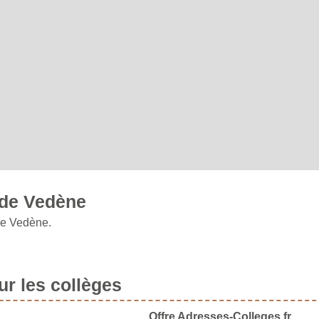
 de Vedène
ne Vedène.
r les collèges
Offre Adresses-Colleges.fr