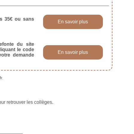
dès 35€ ou sans
En savoir plus
efonte du site
diquant le code
En savoir plus
 votre demande
r.
ur retrouver les collèges.