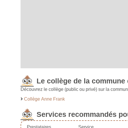
Le collège de la commune
Découvrez le collège (public ou privé) sur la commu
Collège Anne Frank
Services recommandés pou
Prestataires
Service