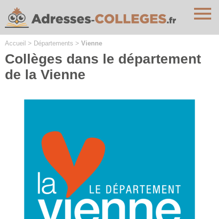
Cookies management panel
Accueil
>
Départements
>
Vienne
Collèges dans le département
de la Vienne