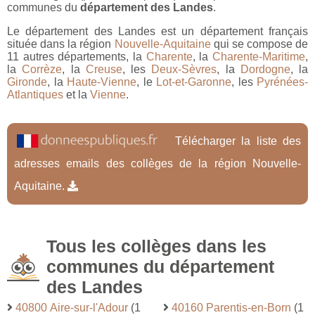
communes du
département des Landes
.
Le département des Landes est un département français
située dans la région
Nouvelle-Aquitaine
qui se compose de
11 autres départements, la
Charente
, la
Charente-Maritime
,
la
Corrèze
, la
Creuse
, les
Deux-Sèvres
, la
Dordogne
, la
Gironde
, la
Haute-Vienne
, le
Lot-et-Garonne
, les
Pyrénées-
Atlantiques
et la
Vienne
.
Télécharger la liste des
adresses emails des collèges de la région Nouvelle-
Aquitaine.
Tous les collèges dans les
communes du département
des Landes
40800 Aire-sur-l'Adour
(1
40160 Parentis-en-Born
(1