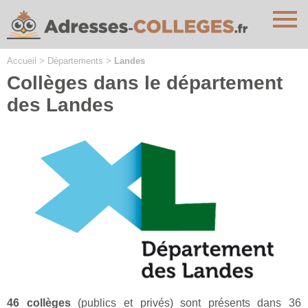
Cookies management panel
Accueil
>
Départements
>
Landes
Collèges dans le département
des Landes
46 collèges
(publics et privés) sont présents dans 36