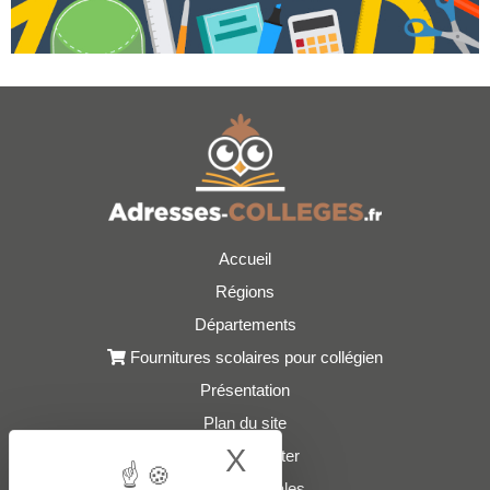
Accueil
Régions
Départements
Fournitures scolaires pour collégien
Présentation
Plan du site
X
Hide cookie bann
Nous contacter
Mentions légales