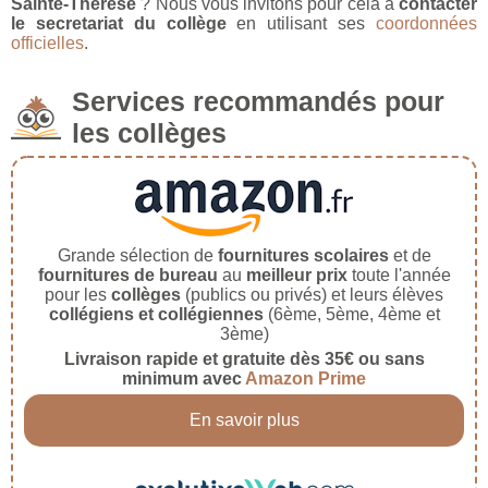
Sainte-Thérèse
? Nous vous invitons pour cela à
contacter
le secretariat du collège
en utilisant ses
coordonnées
officielles
.
Services recommandés pour
les collèges
Grande sélection de
fournitures scolaires
et de
fournitures de bureau
au
meilleur prix
toute l'année
pour les
collèges
(publics ou privés) et leurs élèves
collégiens et collégiennes
(6ème, 5ème, 4ème et
3ème)
Livraison rapide et gratuite dès 35€ ou sans
minimum avec
Amazon Prime
En savoir plus