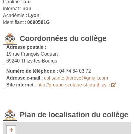
Cantine :
oui
Internat :
non
Académie :
Lyon
Identifiant :
0690581G
Coordonnées du collège
Adresse postale :
19 rue François Coquart
69240 Thizy-les-Bourgs
Numéro de téléphone :
04 74 64 03 72
Adresse e-mail :
col.sainte.therese@gmail.com
Site internet :
http://groupe-scolaire-st-jda-thizy.fr
Plan de localisation du collège
+