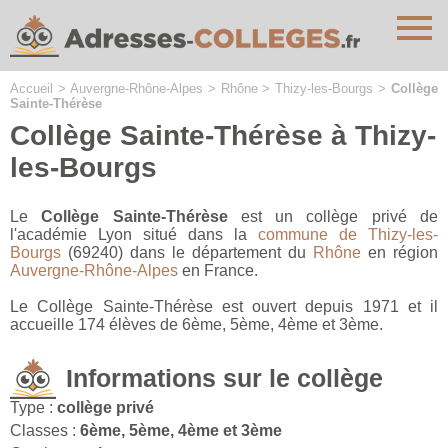
Cookies management panel
Accueil
>
Auvergne-Rhône-Alpes
>
Rhône
>
Thizy-les-Bourgs
>
Collège
Sainte-Thérèse
Collège Sainte-Thérèse à Thizy-
les-Bourgs
Le
Collège Sainte-Thérèse
est un collège privé de
l'académie Lyon situé dans la
commune de Thizy-les-
Bourgs
(69240) dans le département du
Rhône
en région
Auvergne-Rhône-Alpes
en France.
Le Collège Sainte-Thérèse est ouvert depuis 1971 et il
accueille 174 élèves de 6ème, 5ème, 4ème et 3ème.
Informations sur le collège
Type :
collège privé
Classes :
6ème, 5ème, 4ème et 3ème