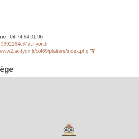
ne :
04 74 64 01 96
.0692164c@ac-lyon.fr
//www2.ac-lyon.fr/col69/platiere/index.php
lège