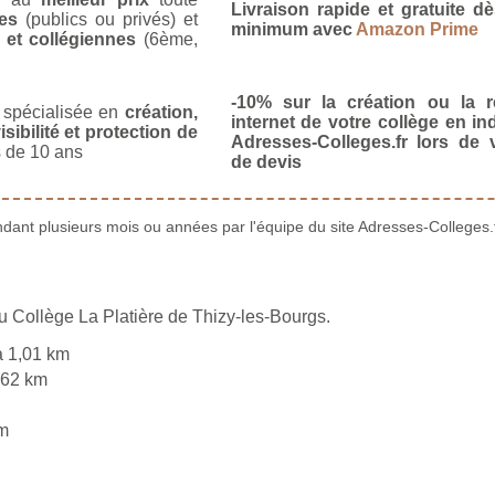
Livraison rapide et gratuite 
es
(publics ou privés) et
minimum avec
Amazon Prime
 et collégiennes
(6ème,
-10% sur la création ou la r
spécialisée en
création,
internet de votre collège en in
isibilité et protection de
Adresses-Colleges.fr lors de
 de 10 ans
de devis
ant plusieurs mois ou années par l'équipe du site Adresses-Colleges.f
u Collège La Platière de Thizy-les-Bourgs.
 1,01 km
,62 km
m