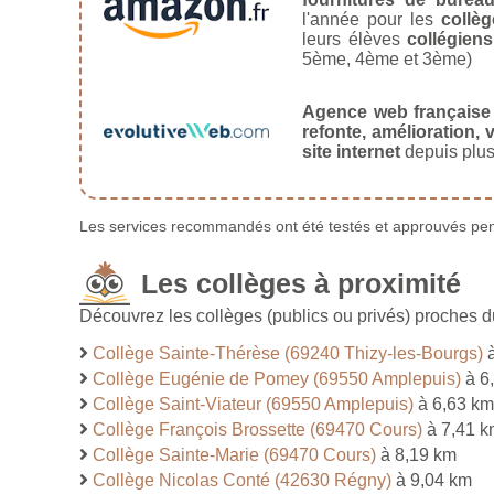
l'année pour les
collèg
leurs élèves
collégiens
5ème, 4ème et 3ème)
Agence web française
refonte, amélioration, v
site internet
depuis plus
Les services recommandés ont été testés et approuvés pend
Les collèges à proximité
Découvrez les collèges (publics ou privés) proches d
Collège Sainte-Thérèse (69240 Thizy-les-Bourgs)
à
Collège Eugénie de Pomey (69550 Amplepuis)
à 6
Collège Saint-Viateur (69550 Amplepuis)
à 6,63 km
Collège François Brossette (69470 Cours)
à 7,41 k
Collège Sainte-Marie (69470 Cours)
à 8,19 km
Collège Nicolas Conté (42630 Régny)
à 9,04 km