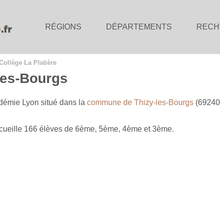
RÉGIONS
DÉPARTEMENTS
RECH
Collège La Platière
-les-Bourgs
adémie Lyon situé dans la
commune de Thizy-les-Bourgs
(69240
accueille 166 élèves de 6ème, 5ème, 4ème et 3ème.