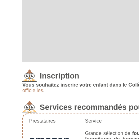
Inscription
Vous souhaitez inscrire votre enfant dans le Coll
officielles
.
Services recommandés pou
Prestataires
Service
Grande sélection de
fo
fournitures de burea