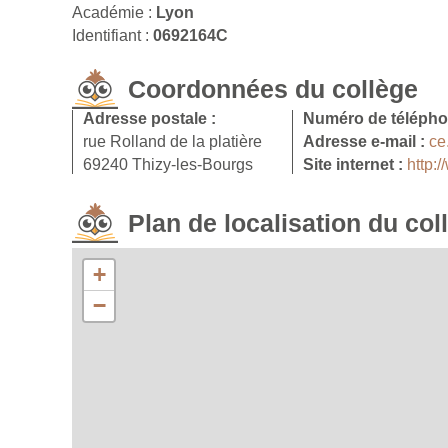
Académie :
Lyon
Identifiant :
0692164C
Coordonnées du collège
Adresse postale :
Numéro de télépho
rue Rolland de la platière
Adresse e-mail :
ce
69240 Thizy-les-Bourgs
Site internet :
http:
Plan de localisation du col
+
−