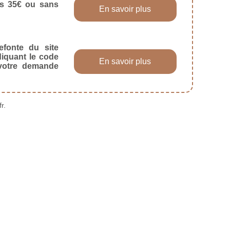
dès 35€ ou sans
En savoir plus
efonte du site
diquant le code
En savoir plus
 votre demande
r.