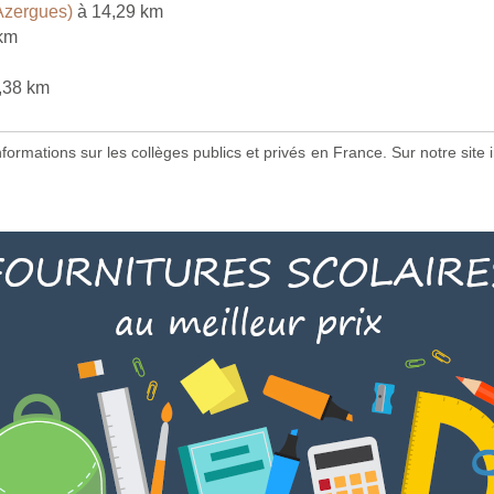
Azergues)
à 14,29 km
km
,38 km
 informations sur les collèges publics et privés en France. Sur notre s