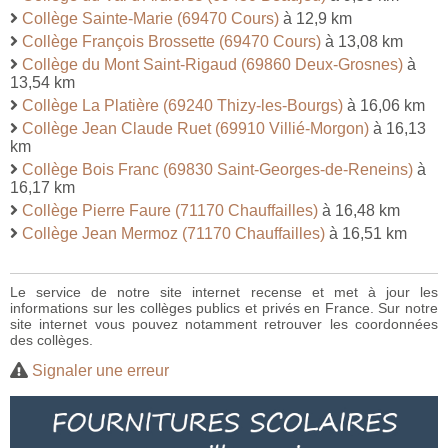
Collège Sainte-Marie (69470 Cours)
à 12,9 km
Collège François Brossette (69470 Cours)
à 13,08 km
Collège du Mont Saint-Rigaud (69860 Deux-Grosnes)
à
13,54 km
Collège La Platière (69240 Thizy-les-Bourgs)
à 16,06 km
Collège Jean Claude Ruet (69910 Villié-Morgon)
à 16,13
km
Collège Bois Franc (69830 Saint-Georges-de-Reneins)
à
16,17 km
Collège Pierre Faure (71170 Chauffailles)
à 16,48 km
Collège Jean Mermoz (71170 Chauffailles)
à 16,51 km
Le service de notre site internet recense et met à jour les
informations sur les collèges publics et privés en France. Sur notre
site internet vous pouvez notamment retrouver les coordonnées
des collèges.
Signaler une erreur