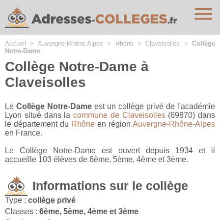
Cookies management panel
Accueil
>
Auvergne-Rhône-Alpes
>
Rhône
>
Claveisolles
>
Collège
Notre-Dame
Collège Notre-Dame à
Claveisolles
Le
Collège Notre-Dame
est un collège privé de l'académie
Lyon situé dans la
commune de Claveisolles
(69870) dans
le département du
Rhône
en région
Auvergne-Rhône-Alpes
en France.
Le Collège Notre-Dame est ouvert depuis 1934 et il
accueille 103 élèves de 6ème, 5ème, 4ème et 3ème.
Informations sur le collège
Type :
collège privé
Classes :
6ème, 5ème, 4ème et 3ème