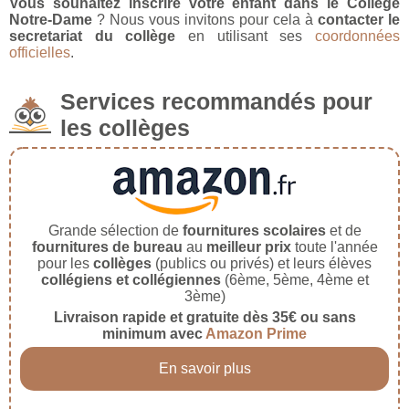
Vous souhaitez inscrire votre enfant dans le Collège
Notre-Dame
? Nous vous invitons pour cela à
contacter le
secretariat du collège
en utilisant ses
coordonnées
officielles
.
Services recommandés pour
les collèges
Grande sélection de
fournitures scolaires
et de
fournitures de bureau
au
meilleur prix
toute l'année
pour les
collèges
(publics ou privés) et leurs élèves
collégiens et collégiennes
(6ème, 5ème, 4ème et
3ème)
Livraison rapide et gratuite dès 35€ ou sans
minimum avec
Amazon Prime
En savoir plus