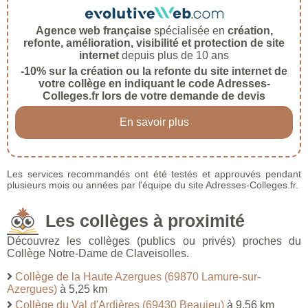
Agence web française
spécialisée en
création,
refonte, amélioration, visibilité et protection de site
internet
depuis plus de 10 ans
-10% sur la création ou la refonte du site internet de
votre collège en indiquant le code Adresses-
Colleges.fr lors de votre demande de devis
En savoir plus
Les services recommandés ont été testés et approuvés pendant
plusieurs mois ou années par l'équipe du site Adresses-Colleges.fr.
Les collèges à proximité
Découvrez les collèges (publics ou privés) proches du
Collège Notre-Dame de Claveisolles.
Collège de la Haute Azergues (69870 Lamure-sur-
Azergues)
à 5,25 km
Collège du Val d'Ardières (69430 Beaujeu)
à 9,56 km