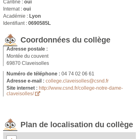
Cantine :
oui
Internat :
oui
Académie :
Lyon
Identifiant :
0690585L
Coordonnées du collège
Adresse postale :
Montée du couvent
69870 Claveisolles
Numéro de téléphone :
04 74 02 06 61
Adresse e-mail :
college.claveisolles@csnd.fr
Site internet :
http://www.csnd.fr/college-notre-dame-
claveisolles/
Plan de localisation du collège