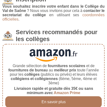
Vous souhaitez inscrire votre enfant dans le Collège du
Val de Saône
? Nous vous invitons pour cela à
contacter le
secretariat du collège
en utilisant ses
coordonnées
officielles
.
Services recommandés pour
les collèges
Grande sélection de
fournitures scolaires
et de
fournitures de bureau
au
meilleur prix
toute l'année
pour les
collèges
(publics ou privés) et leurs élèves
collégiens et collégiennes
(6ème, 5ème, 4ème et
3ème)
Livraison rapide et gratuite dès 35€ ou sans
minimum avec
Amazon Prime
En savoir plus