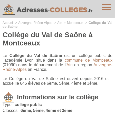
Cookies management panel
Accueil
>
Auvergne-Rhône-Alpes
>
Ain
>
Montceaux
>
Collège du Val
de Saône
Collège du Val de Saône à
Montceaux
Le
Collège du Val de Saône
est un collège public de
l'académie Lyon situé dans la
commune de Montceaux
(01090) dans le département de l'
Ain
en région
Auvergne-
Rhône-Alpes
en France.
Le Collège du Val de Saône est ouvert depuis 2016 et il
accueille 645 élèves de 6ème, 5ème, 4ème et 3ème.
Informations sur le collège
Type :
collège public
Classes :
6ème, 5ème, 4ème et 3ème