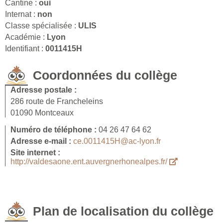
Cantine :
oui
Internat :
non
Classe spécialisée :
ULIS
Académie :
Lyon
Identifiant :
0011415H
Coordonnées du collège
Adresse postale :
286 route de Francheleins
01090 Montceaux
Numéro de téléphone :
04 26 47 64 62
Adresse e-mail :
ce.0011415H@ac-lyon.fr
Site internet :
http://valdesaone.ent.auvergnerhonealpes.fr/
Plan de localisation du collège