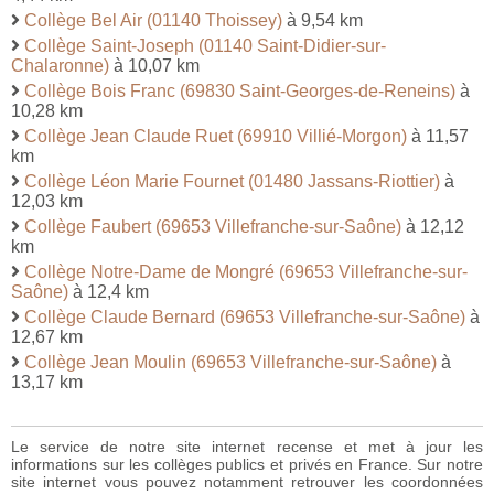
Collège Bel Air (01140 Thoissey)
à 9,54 km
Collège Saint-Joseph (01140 Saint-Didier-sur-
Chalaronne)
à 10,07 km
Collège Bois Franc (69830 Saint-Georges-de-Reneins)
à
10,28 km
Collège Jean Claude Ruet (69910 Villié-Morgon)
à 11,57
km
Collège Léon Marie Fournet (01480 Jassans-Riottier)
à
12,03 km
Collège Faubert (69653 Villefranche-sur-Saône)
à 12,12
km
Collège Notre-Dame de Mongré (69653 Villefranche-sur-
Saône)
à 12,4 km
Collège Claude Bernard (69653 Villefranche-sur-Saône)
à
12,67 km
Collège Jean Moulin (69653 Villefranche-sur-Saône)
à
13,17 km
Le service de notre site internet recense et met à jour les
informations sur les collèges publics et privés en France. Sur notre
site internet vous pouvez notamment retrouver les coordonnées