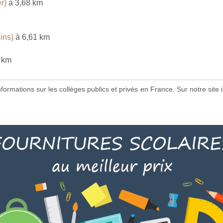
r)
à 3,68 km
ins)
à 6,61 km
 km
 informations sur les collèges publics et privés en France. Sur notre s