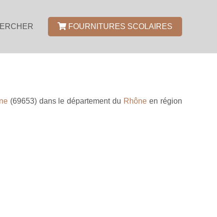
ERCHER
FOURNITURES SCOLAIRES
ne
(69653) dans le département du
Rhône
en région