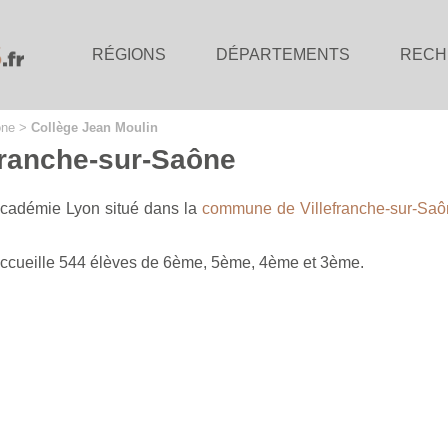
RÉGIONS
DÉPARTEMENTS
RECH
ône
>
Collège Jean Moulin
franche-sur-Saône
'académie Lyon situé dans la
commune de Villefranche-sur-Saô
 accueille 544 élèves de 6ème, 5ème, 4ème et 3ème.