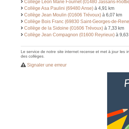
Collège Léon Marie Fournet (01480 Jassans-Riottie
Collège Asa Paulini (69480 Anse)
à 4,91 km
Collège Jean Moulin (01606 Trévoux)
à 6,07 km
Collège Bois Franc (69830 Saint-Georges-de-Rene
Collège de la Sidoine (01606 Trévoux)
à 7,33 km
Collège Jean Compagnon (01600 Reyrieux)
à 9,63
Le service de notre site internet recense et met à jour les
des collèges.
Signaler une erreur