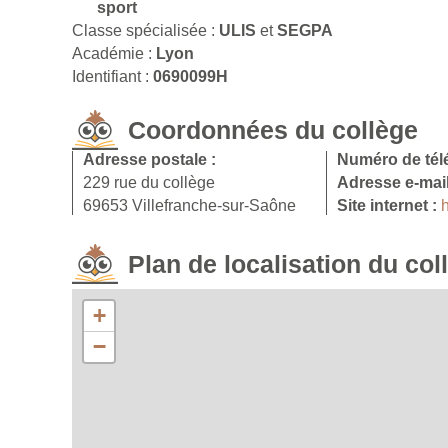
sport
Classe spécialisée :
ULIS
et
SEGPA
Académie :
Lyon
Identifiant :
0690099H
Coordonnées du collège
Adresse postale :
Numéro de tél
229 rue du collège
Adresse e-mail
69653 Villefranche-sur-Saône
Site internet :
h
Plan de localisation du col
+
−