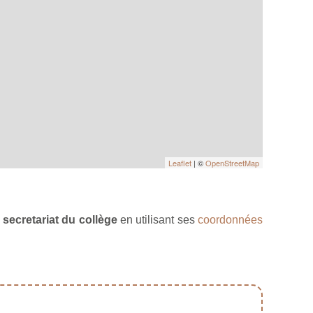
Leaflet
| ©
OpenStreetMap
 secretariat du collège
en utilisant ses
coordonnées