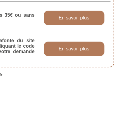
dès 35€ ou sans
En savoir plus
efonte du site
diquant le code
En savoir plus
 votre demande
r.