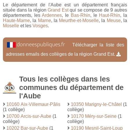
Le département de l'Aube est un département français
située dans la région
Grand Est
qui se compose de 9 autres
départements, les
Ardennes
, le
Bas-Rhin
, le
Haut-Rhin
, la
Haute-Marne
, la
Marne
, la
Meurthe-et-Moselle
, la
Meuse
, la
Moselle
et les
Vosges
.
Télécharger la liste des
adresses emails des collèges de la région Grand Est.
Tous les collèges dans les
communes du département de
l'Aube
10160 Aix-Villemaur-Pâlis
10350 Marigny-le-Châtel
(1
(1 collège)
collège)
10700 Arcis-sur-Aube
(1
10170 Méry-sur-Seine
(1
collège)
collège)
10202 Bar-sur-Aube
(1
10190 Mesnil-Saint-Loup