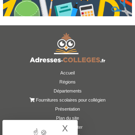
Accueil
Régions
Départements
Fournitures scolaires pour collégien
Présentation
Plan du site
X
Hide cookie bann
Nous contacter