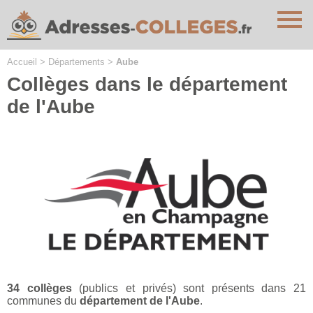
Cookies management panel
Accueil
>
Départements
>
Aube
Collèges dans le département
de l'Aube
34 collèges
(publics et privés) sont présents dans 21
communes du
département de l'Aube
.