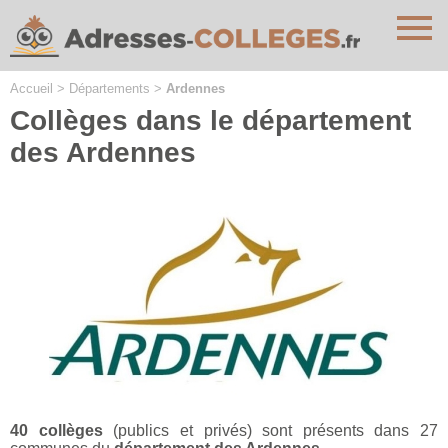
Cookies management panel
Accueil
>
Départements
>
Ardennes
Collèges dans le département
des Ardennes
40 collèges
(publics et privés) sont présents dans 27