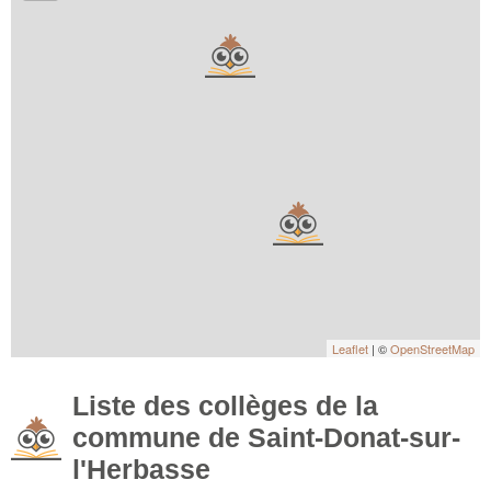
Leaflet
| ©
OpenStreetMap
Liste des collèges de la
commune de Saint-Donat-sur-
l'Herbasse