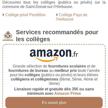
Découvrez tous les collèges (publics ou privés) sur la
commune de Saint-Donat-sur-l'Herbasse.
Collège privé Pendillon
Collège Pays de
l'herbasse
Services recommandés pour
les collèges
Grande sélection de
fournitures scolaires
et de
fournitures de bureau
au
meilleur prix
toute l'année
pour les
collèges
(publics ou privés) et leurs élèves
collégiens et collégiennes
(6ème, 5ème, 4ème et
3ème)
Livraison rapide et gratuite dès 35€ ou sans
minimum avec
Amazon Prime
En savoir plus