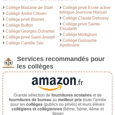
Collège Madame de Staël
Collège privé Ecole active
bilingue Jeannine Manuel
Collège André Citroën
Collège Claude Debussy
Collège privé Blomet
Collège privé Sainte-
Collège Buffon
Elisabeth
Collège Georges Duhamel
Collège Modigliani
Collège privé Saint-Joseph
Collège Guillaume
Collège Camille Sée
Apollinaire
Services recommandés pour
les collèges
Grande sélection de
fournitures scolaires
et de
fournitures de bureau
au
meilleur prix
toute l'année
pour les
collèges
(publics ou privés) et leurs élèves
collégiens et collégiennes
(6ème, 5ème, 4ème et
3ème)