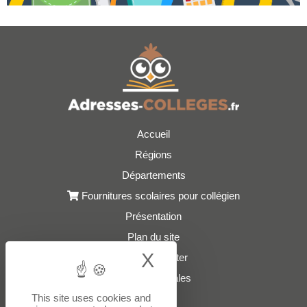
Accueil
Régions
Départements
Fournitures scolaires pour collégien
Présentation
Plan du site
X
Hide cookie bann
Nous contacter
Mentions légales
This site uses cookies and