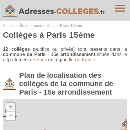
Cookies management panel
Accueil
>
Île-de-France
>
Paris
>
Paris 15ème
Collèges à Paris 15ème
12 collèges
(publics ou privés) sont présents dans la
commune de Paris - 15e arrondissement
située dans le
département de
Paris
en région
Île-de-France
.
Plan de localisation des
collèges de la commune de
Paris - 15e arrondissement
+
−