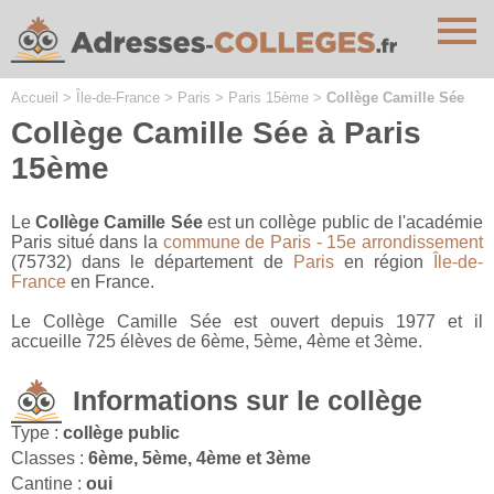
Cookies management panel
Accueil
>
Île-de-France
>
Paris
>
Paris 15ème
>
Collège Camille Sée
Collège Camille Sée à Paris
15ème
Le
Collège Camille Sée
est un collège public de l'académie
Paris situé dans la
commune de Paris - 15e arrondissement
(75732) dans le département de
Paris
en région
Île-de-
France
en France.
Le Collège Camille Sée est ouvert depuis 1977 et il
accueille 725 élèves de 6ème, 5ème, 4ème et 3ème.
Informations sur le collège
Type :
collège public
Classes :
6ème, 5ème, 4ème et 3ème
Cantine :
oui