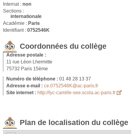
Internat :
non
Sections :
internationale
Académie :
Paris
Identifiant :
0752546K
Coordonnées du collège
Adresse postale :
11 rue Léon Lhermitte
75732 Paris 15ème
Numéro de téléphone :
01 48 28 13 37
Adresse e-mail :
ce.0752546K@ac-paris.fr
Site internet :
http://lyc-camille-see.scola.ac-paris.fr
Plan de localisation du collège