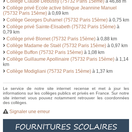
Collège Claude Debussy (75732 Paris 15ème)
à 46,88 m
Collège privé Ecole active bilingue Jeannine Manuel
(75732 Paris 15ème)
à 0,69 km
Collège Georges Duhamel (75732 Paris 15ème)
à 0,75 km
Collège privé Sainte-Elisabeth (75732 Paris 15ème)
à
0,79 km
Collège privé Blomet (75732 Paris 15ème)
à 0,88 km
Collège Madame de Staël (75732 Paris 15ème)
à 0,97 km
Collège Buffon (75732 Paris 15ème)
à 1,08 km
Collège Guillaume Apollinaire (75732 Paris 15ème)
à 1,14
km
Collège Modigliani (75732 Paris 15ème)
à 1,37 km
Le service de notre site internet recense et met à jour les
informations sur les collèges publics et privés en France. Sur notre
site internet vous pouvez notamment retrouver les coordonnées
des collèges.
Signaler une erreur