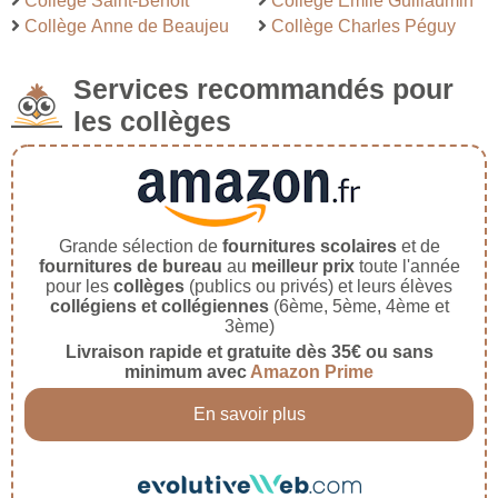
Collège Saint-Benoît
Collège Emile Guillaumin
Collège Anne de Beaujeu
Collège Charles Péguy
Services recommandés pour
les collèges
Grande sélection de
fournitures scolaires
et de
fournitures de bureau
au
meilleur prix
toute l'année
pour les
collèges
(publics ou privés) et leurs élèves
collégiens et collégiennes
(6ème, 5ème, 4ème et
3ème)
Livraison rapide et gratuite dès 35€ ou sans
minimum avec
Amazon Prime
En savoir plus