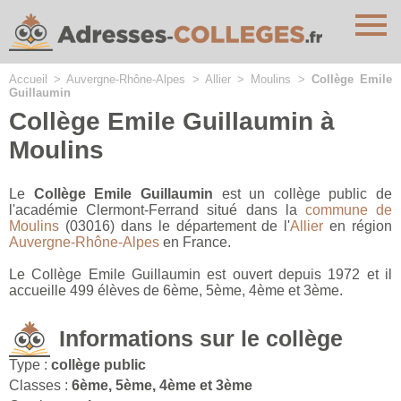
Cookies management panel
Accueil
>
Auvergne-Rhône-Alpes
>
Allier
>
Moulins
>
Collège Emile
Guillaumin
Collège Emile Guillaumin à
Moulins
Le
Collège Emile Guillaumin
est un collège public de
l'académie Clermont-Ferrand situé dans la
commune de
Moulins
(03016) dans le département de l'
Allier
en région
Auvergne-Rhône-Alpes
en France.
Le Collège Emile Guillaumin est ouvert depuis 1972 et il
accueille 499 élèves de 6ème, 5ème, 4ème et 3ème.
Informations sur le collège
Type :
collège public
Classes :
6ème, 5ème, 4ème et 3ème