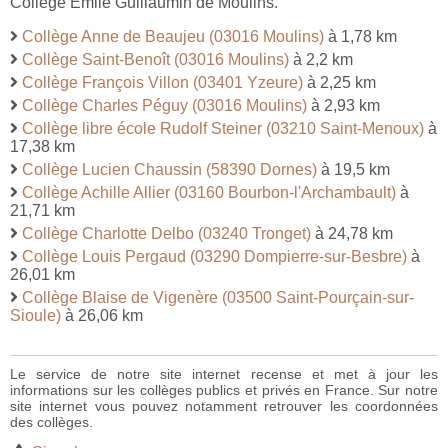
Collège Emile Guillaumin de Moulins.
Collège Anne de Beaujeu (03016 Moulins)
à 1,78 km
Collège Saint-Benoît (03016 Moulins)
à 2,2 km
Collège François Villon (03401 Yzeure)
à 2,25 km
Collège Charles Péguy (03016 Moulins)
à 2,93 km
Collège libre école Rudolf Steiner (03210 Saint-Menoux)
à
17,38 km
Collège Lucien Chaussin (58390 Dornes)
à 19,5 km
Collège Achille Allier (03160 Bourbon-l'Archambault)
à
21,71 km
Collège Charlotte Delbo (03240 Tronget)
à 24,78 km
Collège Louis Pergaud (03290 Dompierre-sur-Besbre)
à
26,01 km
Collège Blaise de Vigenère (03500 Saint-Pourçain-sur-
Sioule)
à 26,06 km
Le service de notre site internet recense et met à jour les
informations sur les collèges publics et privés en France. Sur notre
site internet vous pouvez notamment retrouver les coordonnées
des collèges.