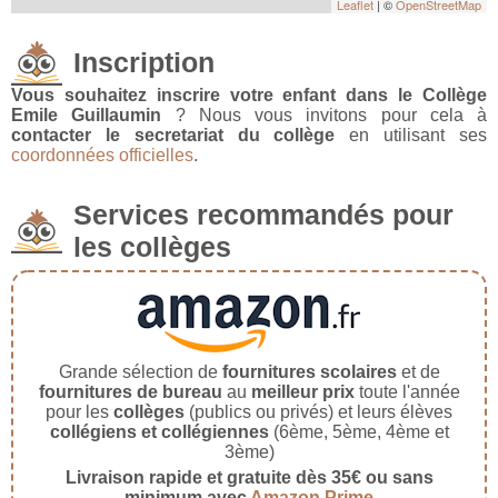
Leaflet
| ©
OpenStreetMap
Inscription
Vous souhaitez inscrire votre enfant dans le Collège
Emile Guillaumin
? Nous vous invitons pour cela à
contacter le secretariat du collège
en utilisant ses
coordonnées officielles
.
Services recommandés pour
les collèges
Grande sélection de
fournitures scolaires
et de
fournitures de bureau
au
meilleur prix
toute l'année
pour les
collèges
(publics ou privés) et leurs élèves
collégiens et collégiennes
(6ème, 5ème, 4ème et
3ème)
Livraison rapide et gratuite dès 35€ ou sans
minimum avec
Amazon Prime