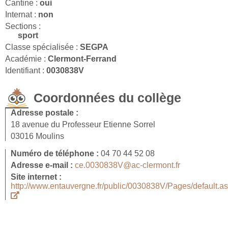
Cantine :
oui
Internat :
non
Sections :
sport
Classe spécialisée :
SEGPA
Académie :
Clermont-Ferrand
Identifiant :
0030838V
Coordonnées du collège
Adresse postale :
18 avenue du Professeur Etienne Sorrel
03016 Moulins
Numéro de téléphone :
04 70 44 52 08
Adresse e-mail :
ce.0030838V@ac-clermont.fr
Site internet :
http://www.entauvergne.fr/public/0030838V/Pages/default.a