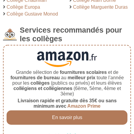
Collège Chabrillan
Collège Alain Borne
Collège Europa
Collège Marguerite Duras
Collège Gustave Monod
Services recommandés pour
les collèges
Grande sélection de
fournitures scolaires
et de
fournitures de bureau
au
meilleur prix
toute l'année
pour les
collèges
(publics ou privés) et leurs élèves
collégiens et collégiennes
(6ème, 5ème, 4ème et
3ème)
Livraison rapide et gratuite dès 35€ ou sans
minimum avec
Amazon Prime
En savoir plus