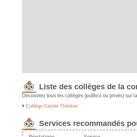
Liste des collèges de la c
Découvrez tous les collèges (publics ou privés) sur 
Collège Sainte-Thérèse
Services recommandés pou
Prestataires
Service