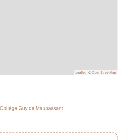
Leaflet
| ©
OpenStreetMap
Collège Guy de Maupassant