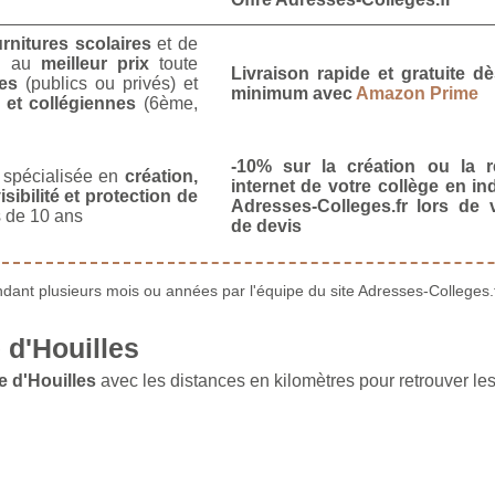
urnitures scolaires
et de
u
au
meilleur prix
toute
Livraison rapide et gratuite 
es
(publics ou privés) et
minimum avec
Amazon Prime
 et collégiennes
(6ème,
-10% sur la création ou la r
spécialisée en
création,
internet de votre collège en in
isibilité et protection de
Adresses-Colleges.fr lors de
 de 10 ans
de devis
ant plusieurs mois ou années par l'équipe du site Adresses-Colleges.f
d'Houilles
 d'Houilles
avec les distances en kilomètres pour retrouver les