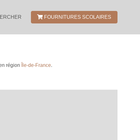
ERCHER
FOURNITURES SCOLAIRES
en région
Île-de-France
.